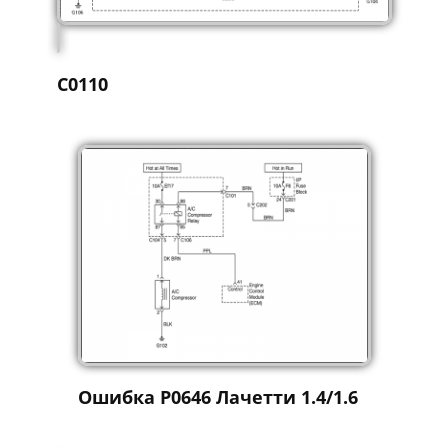
C0110
Ошибка P0646 Лачетти 1.4/1.6