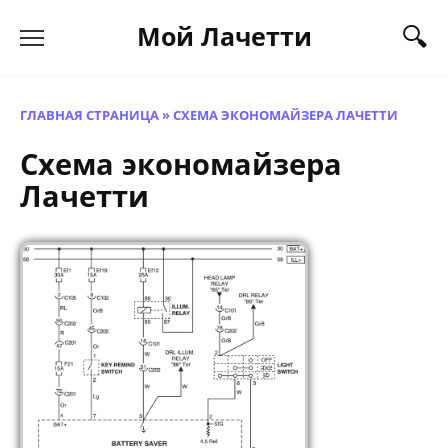
Перейти
Мой Лачетти
к
содержанию
ГЛАВНАЯ СТРАНИЦА
»
СХЕМА ЭКОНОМАЙЗЕРА ЛАЧЕТТИ
Схема экономайзера
Лачетти