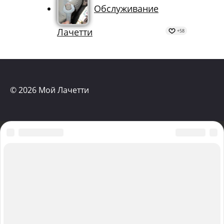
ДПКВ
+59
Обслуживание
Лачетти
+58
© 2026 Мой Лачетти