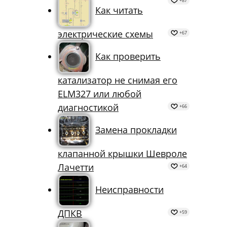
коррекция топлива в минусе
+87
Как читать
электрические схемы
+67
Как проверить
катализатор не снимая его
ELM327 или любой
диагностикой
+66
Замена прокладки
клапанной крышки Шевроле
Лачетти
+64
Неисправности