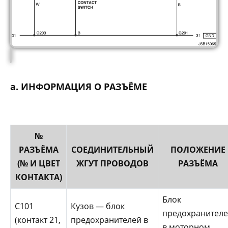
а. ИНФОРМАЦИЯ О РАЗЪЁМЕ
№
РАЗЪЁМА
СОЕДИНИТЕЛЬНЫЙ
ПОЛОЖЕНИЕ
(№ И ЦВЕТ
ЖГУТ ПРОВОДОВ
РАЗЪЁМА
КОНТАКТА)
Блок
С101
Кузов — блок
предохранител
(контакт 21,
предохранителей в
в моторном