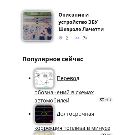
машины
4
4.4к.
Описание и
устройство ЭБУ
Шевроле Лачетти
2
7к.
Популярное сейчас
Перевод
обозначений в схемах
автомобилей
+115
Долгосрочная