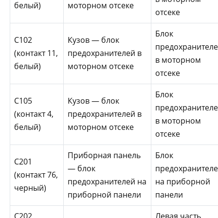
белый)
моторном отсеке
отсеке
Блок
С102
Кузов — блок
предохранител
(контакт 11,
предохранителей в
в моторном
белый)
моторном отсеке
отсеке
Блок
С105
Кузов — блок
предохранител
(контакт 4,
предохранителей в
в моторном
белый)
моторном отсеке
отсеке
Приборная панель
Блок
С201
— блок
предохранител
(контакт 76,
предохранителей на
на приборной
черный)
приборной панели
панели
С202
Левая часть