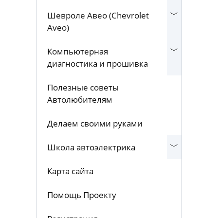
Шевроле Лачетти
(Chevrolet Lacetti)
Шевроле Авео (Chevrolet
Aveo)
Компьютерная
диагностика и прошивка
Полезные советы
Автолюбителям
Делаем своими руками
Школа автоэлектрика
Карта сайта