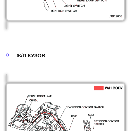
Ж/П КУЗОВ