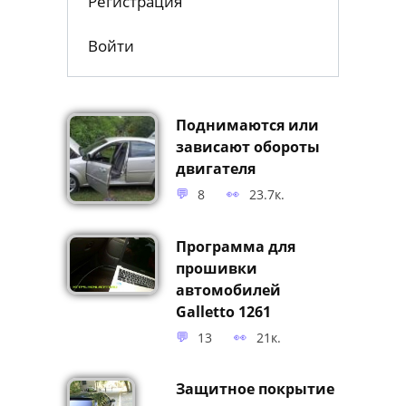
Помощь Проекту
Регистрация
Войти
Поднимаются или
зависают обороты
двигателя
8
23.7к.
Программа для
прошивки
автомобилей
Galletto 1261
13
21к.