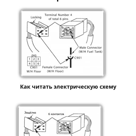
Как читать электрическую схему