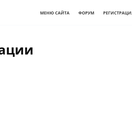
МЕНЮ САЙТА
ФОРУМ
РЕГИСТРАЦИ
нации
324 Ошибка
1.2к.