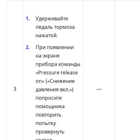
Удерживайте
педаль тормоза
нажатой.
При появлении
на экране
прибора команды
«Pressure release
on» («Снижение
3
—
давления вкл.»)
попросите
помощника
повторить
попытку
провернуть