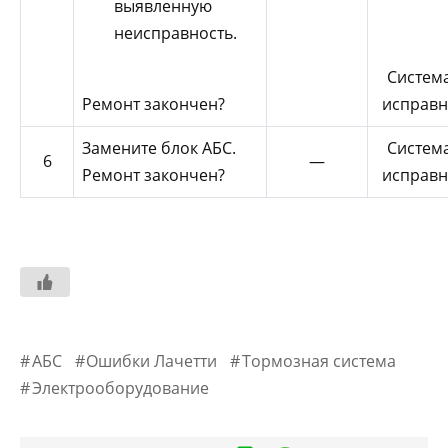
выявленную
неисправность.
Систем
Ремонт закончен?
исправн
Замените блок АБС.
Систем
6
—
Ремонт закончен?
исправн
АБС
Ошибки Лачетти
Тормозная система
Электрооборудование