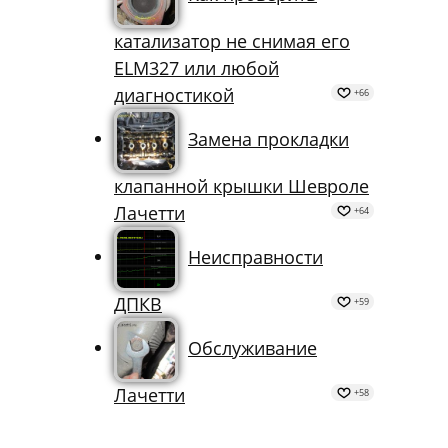
катализатор не снимая его
ELM327 или любой
диагностикой
+66
Замена прокладки
клапанной крышки Шевроле
Лачетти
+64
Неисправности
ДПКВ
+59
Обслуживание
Лачетти
+58