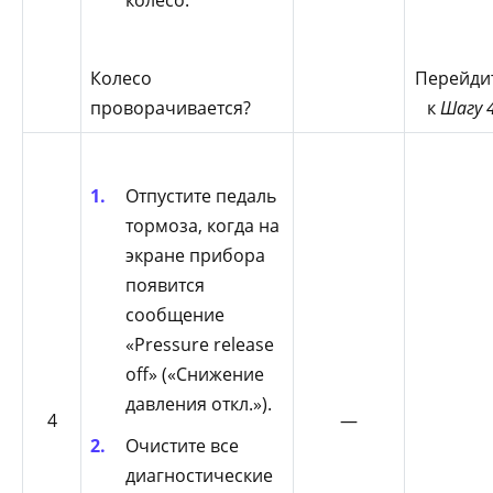
колесо.
Колесо
Перейди
проворачивается?
к
Шагу 
Отпустите педаль
тормоза, когда на
экране прибора
появится
сообщение
«Pressure release
off» («Снижение
давления откл.»).
4
—
Очистите все
диагностические