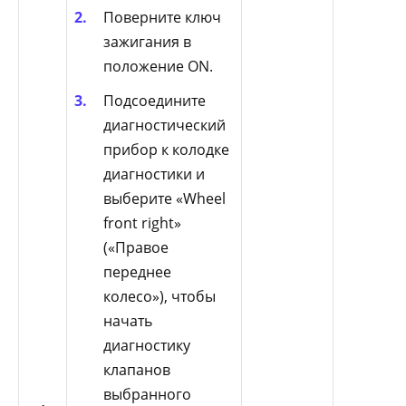
Поверните ключ
зажигания в
положение ON.
Подсоедините
диагностический
прибор к колодке
диагностики и
выберите «Wheel
front right»
(«Правое
переднее
колесо»), чтобы
начать
диагностику
клапанов
выбранного