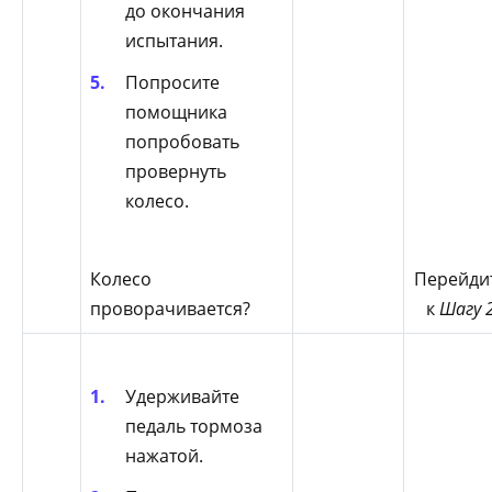
до окончания
испытания.
Попросите
помощника
попробовать
провернуть
колесо.
Колесо
Перейди
проворачивается?
к
Шагу 
Удерживайте
педаль тормоза
нажатой.