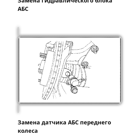
Замена гидравлического блока
АБС
Замена датчика АБС переднего
колеса