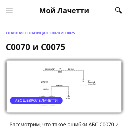
Перейти
Мой Лачетти
к
содержанию
ГЛАВНАЯ СТРАНИЦА
»
C0070 И C0075
C0070 и C0075
АБС ШЕВРОЛЕ ЛАЧЕТТИ
Рассмотрим, что такое ошибки АБС C0070 и