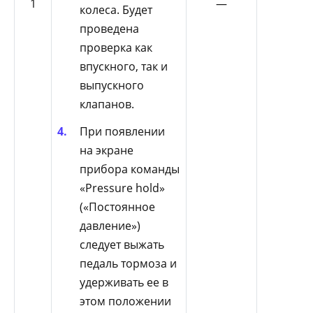
1
—
колеса. Будет
проведена
проверка как
впускного, так и
выпускного
клапанов.
При появлении
на экране
прибора команды
«Pressure hold»
(«Постоянное
давление»)
следует выжать
педаль тормоза и
удерживать ее в
этом положении