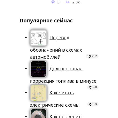
0
2.3к.
Популярное сейчас
Перевод
обозначений в схемах
автомобилей
+115
Долгосрочная
коррекция топлива в минусе
+87
Как читать
электрические схемы
+67
Как проверить