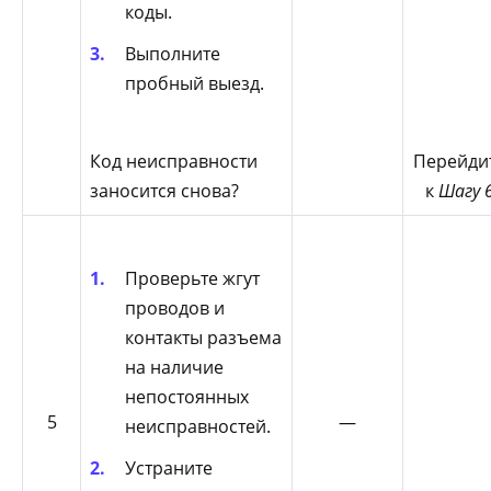
коды.
Выполните
пробный выезд.
Код неисправности
Перейди
заносится снова?
к
Шагу 
Проверьте жгут
проводов и
контакты разъема
на наличие
непостоянных
5
—
неисправностей.
Устраните