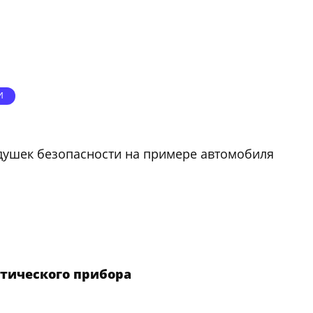
И
душек безопасности на примере автомобиля
тического прибора