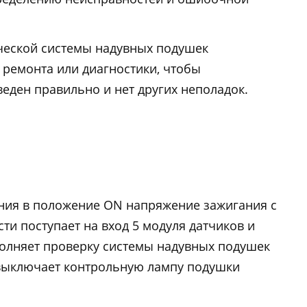
ческой системы надувных подушек
о ремонта или диагностики, чтобы
веден правильно и нет других неполадок.
ния в положение ON напряжение зажигания с
и поступает на вход 5 модуля датчиков и
олняет проверку системы надувных подушек
 выключает контрольную лампу подушки