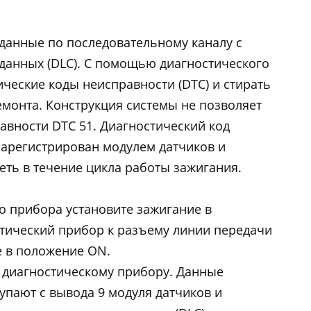
данные по последовательному каналу с
данных (DLC). C помощью диагностического
ческие коды неисправности (DTC) и стирать
монта. Конструкция системы не позволяет
авности DTC 51. Диагностический код
зарегистрирован модулем датчиков и
еть в течение цикла работы зажигания.
о прибора установите зажигание в
тический прибор к разъему линии передачи
е в положение ON.
к диагностическому прибору. Данные
упают с вывода 9 модуля датчиков и