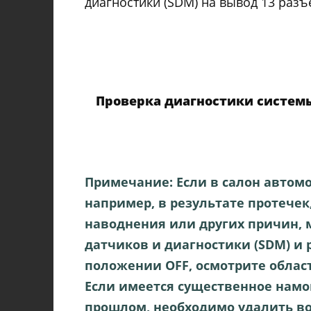
диагностики (SDM) на вывод 13 разъ
Проверка диагностики системы
Примечание: Если в салон автом
например, в результате протечек
наводнения или других причин, 
датчиков и диагностики (SDM) и
положении OFF, осмотрите облас
Если имеется существенное намо
прошлом, необходимо удалить во