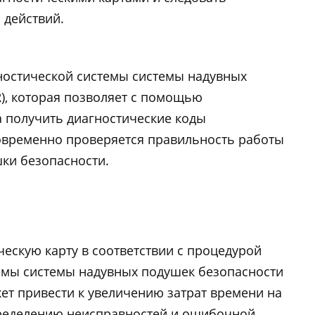
 действий.
ностической системы системы надувных
R), которая позволяет с помощью
 получить диагностические коды
новременно проверяется правильность работы
ки безопасности.
ескую карту в соответствии с процедурой
емы системы надувных подушек безопасности
жет привести к увеличению затрат времени на
пределению неисправностей и ошибочной