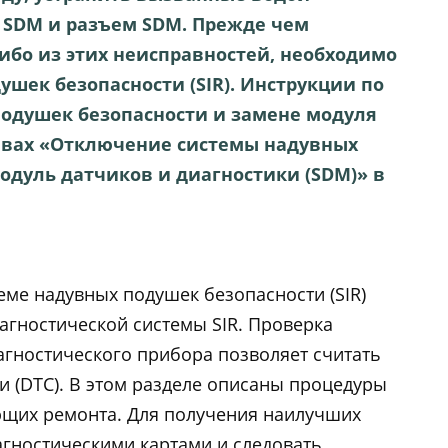
 SDM и разъем SDM. Прежде чем
ибо из этих неисправностей, необходимо
шек безопасности (SIR). Инструкции по
одушек безопасности и замене модуля
лавах «Отключение системы надувных
Модуль датчиков и диагностики (SDM)» в
еме надувных подушек безопасности (SIR)
агностической системы SIR. Проверка
гностического прибора позволяет считать
и (DTC). В этом разделе описаны процедуры
ющих ремонта. Для получения наилучших
агностическими картами и следовать