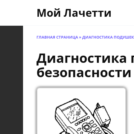
Перейти
Мой Лачетти
к
содержанию
ГЛАВНАЯ СТРАНИЦА
»
ДИАГНОСТИКА ПОДУШЕК
Диагностика
безопасности