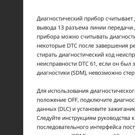
Диагностический прибор считывает 
вывода 13 разъема линии передачи 
прибора можно считывать диагности
некоторые DTC после завершения ре
стирать диагностический код неиспр
неисправности DTC 61, если он был 
диагностики (SDM), невозможно стер
Для использования диагностическог
положение OFF, подключите диагнос
данных (DLC) и установите зажигани
Следуйте инструкциям руководства 
последовательного интерфейса пост