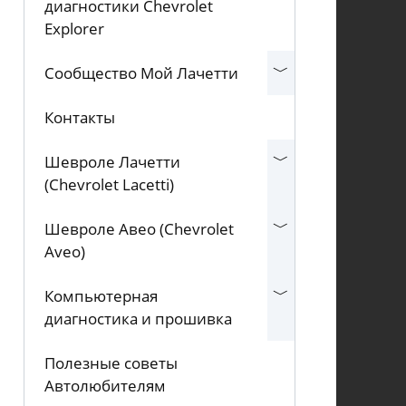
диагностики Chevrolet
Explorer
Сообщество Мой Лачетти
Контакты
Шевроле Лачетти
(Chevrolet Lacetti)
Шевроле Авео (Chevrolet
Aveo)
Компьютерная
диагностика и прошивка
Полезные советы
Автолюбителям