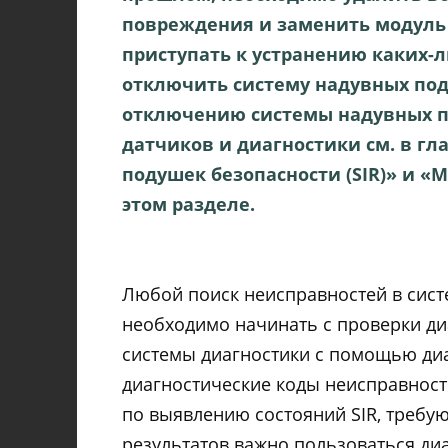
повреждения и заменить модуль
приступать к устранению каких-л
отключить систему надувных поду
отключению системы надувных п
датчиков и диагностики см. в г
подушек безопасности (SIR)» и «
этом разделе.
Любой поиск неисправностей в сист
необходимо начинать с проверки ди
системы диагностики с помощью диа
диагностические коды неисправност
по выявлению состояний SIR, требу
результатов важно пользоваться ди