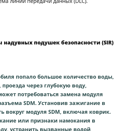
ема линии передачи данных (DLC).
 надувных подушек безопасности (SIR)
обиля попало большое количество воды,
, проезда через глубокую воду,
может потребоваться замена модуля
 разъема SDM. Установив зажигание в
ть вокруг модуля SDM, включая коврик.
кание или признаки намокания в
ду, устранить вызванные водой