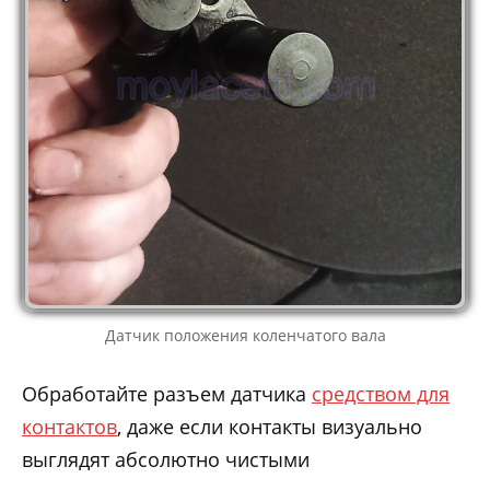
Датчик положения коленчатого вала
Обработайте разъем датчика
средством для
контактов
, даже если контакты визуально
выглядят абсолютно чистыми