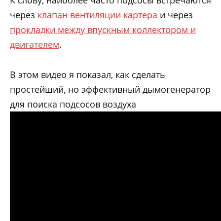
К слову, наиболее часто подсосы встречаются
через
клапан вентиляции картера
и через
прокладки между впускным коллектором и
двигателем
.
В этом видео я показал, как сделать
простейший, но эффективный дымогенератор
для поиска подсосов воздуха