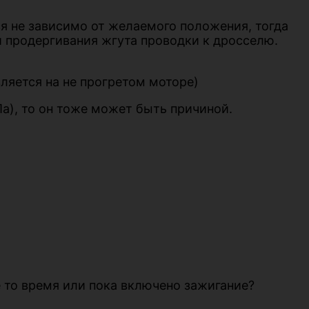
я не зависимо от желаемого положения, тогда
и продергивания жгута проводки к дросселю.
вляется на не прогретом моторе)
а), то он тоже может быть причиной.
е то время или пока включено зажигание?