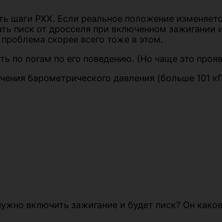
ть шаги РХХ. Если реальное положение изменяетс
ать писк от дросселя при включенном зажигании 
 проблема скорее всего тоже в этом.
ть по логам по его поведению. (Но чаще это проя
чения барометрического давления (больше 101 кП
 нужно включить зажигание и будет писк? Он како