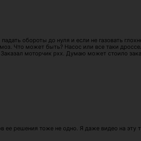
 падать обороты до нуля и если не газовать глохн
рмоз. Что может быть? Насос или все таки дроссе
. Заказал моторчик рхх. Думаю может стоило зака
ов ее решения тоже не одно. Я даже видео на эту 