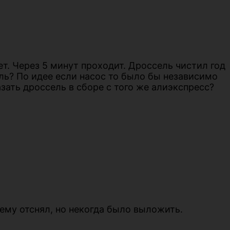
ет. Через 5 минут проходит. Дроссель чистил год
ль? По идее если насос то было бы независимо
зать дроссель в сборе с того же алиэкспресс?
тему отснял, но некогда было выложить.