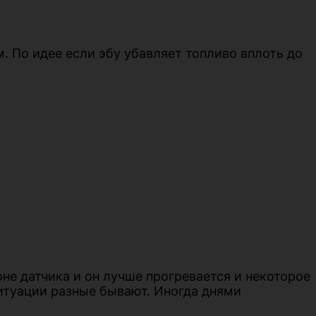
м. По идее если эбу убавляет топливо вплоть до
оне датчика и он лучше прогревается и некоторое
ситуации разные бывают. Иногда днями