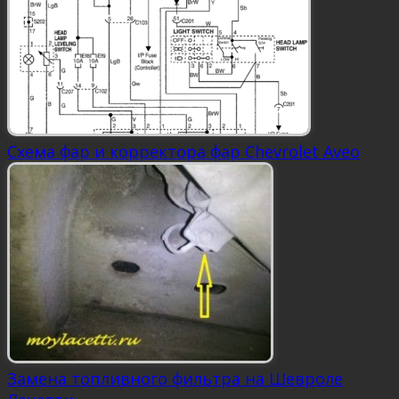
Схема фар и корректора фар Chevrolet Aveo
Замена топливного фильтра на Шевроле