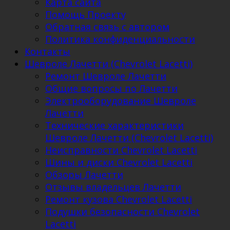
Карта сайта
Помощь Проекту
Обратная связь с автором
Политика конфиденциальности
Контакты
Шевроле Лачетти (Chevrolet Lacetti)
Ремонт Шевроле Лачетти
Общие вопросы по Лачетти
Электрооборудование Шевроле
Лачетти
Технические характеристики
Шевроле Лачетти (Chevrolet Lacetti)
Неисправности Chevrolet Lacetti
Шины и диски Chevrolet Lacetti
Обзоры Лачетти
Отзывы владельцев Лачетти
Ремонт кузова Chevrolet Lacetti
Подушки безопасности Chevrolet
Lacetti