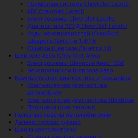
Тормозная система Chevrolet Lacetti
АБС Chevrolet Lacetti
Электросхемы Chevrolet Lacetti
Диагностика ЭСУД Chevrolet Lacetti
Коды неисправностей (Ошибки)
Шевроле Лачетти 1.4/1.6
Ошибки Шевроле Лачетти 1.8
Шевроле Авео (Chevrolet Aveo)
Электросхемы Шевроле Авео Т250
Неисправности Шевроле Авео
Компьютерная диагностика и прошивка
Компьютерная диагностика
автомобиля
Компьютерная диагностика Шевроле
Прошивка (чип-тюнинг)
Полезные советы Автолюбителям
Делаем своими руками
Школа автоэлектрика
Основы электротехники и