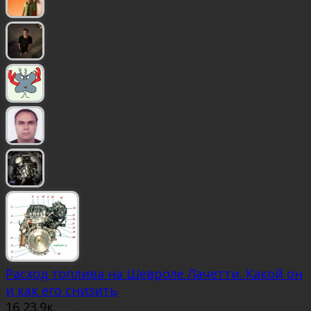
Расход топлива на Шевроле Лачетти. Какой он
и как его снизить
16
23.9к.