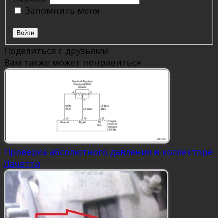
Запомнить меня
Войти
Поделиться с друзьями
Вам также может понравиться
Проверка абсолютного давления в коллекторе
Лачетти