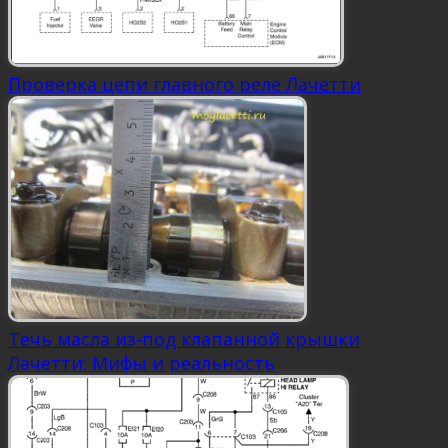
Проверка цепи главного реле Лачетти
Течь масла из-под клапанной крышки
Лачетти: Мифы и реальность