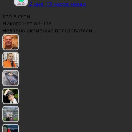
2 дня, 13 часов назад
Кто в сети
Никого нет on-line
Недавно активные пользователи