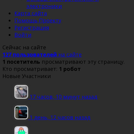
электроники
Карта сайта
Помощь Проекту
Регистрация
Войти
Сейчас на сайте
127 пользователей
на сайте
1 посетитель
просматривают эту страницу.
Кто просматривает:
1 робот
Новые Участники
17 часов, 10 минут назад
1 день, 12 часов назад