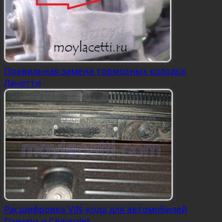
Правильная замена тормозных колодок
Лачетти
Расшифровка VIN-кода для автомобилей
Daewoo и Chevrolet