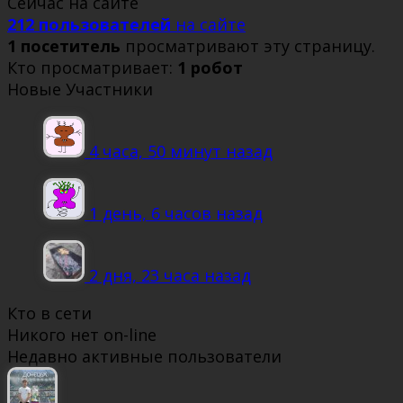
Сейчас на сайте
212 пользователей
на сайте
1 посетитель
просматривают эту страницу.
Кто просматривает:
1 робот
Новые Участники
4 часа, 50 минут назад
1 день, 6 часов назад
2 дня, 23 часа назад
Кто в сети
Никого нет on-line
Недавно активные пользователи