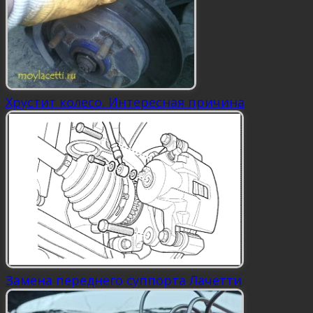
Хрустит колесо. Интересная причина
Замена переднего суппорта Лачетти