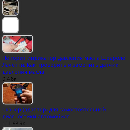
Не горит индикатор давления масла Шевроле
Лачетти. Как проверить и заменить датчик
давления масла
0
4.8к.
Сканер (адаптер) для самостоятельной
диагностики автомобиля
111
68.9к.