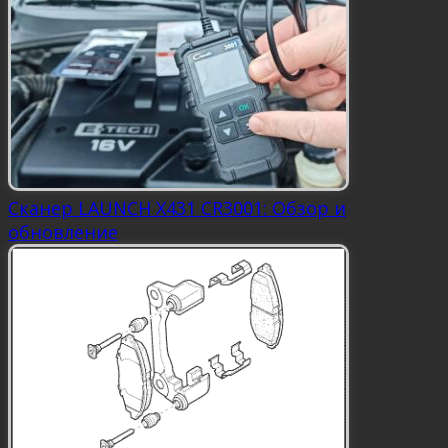
Сканер LAUNCH X431 CR3001: Обзор и
обновление