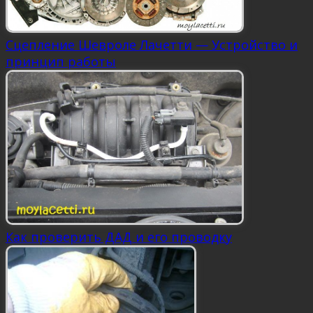
Сцепление Шевроле Лачетти — Устройство и
принцип работы
Как проверить ДАД и его проводку