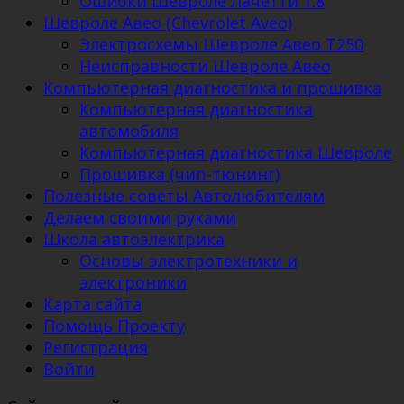
Ошибки Шевроле Лачетти 1.8
Шевроле Авео (Chevrolet Aveo)
Электросхемы Шевроле Авео Т250
Неисправности Шевроле Авео
Компьютерная диагностика и прошивка
Компьютерная диагностика
автомобиля
Компьютерная диагностика Шевроле
Прошивка (чип-тюнинг)
Полезные советы Автолюбителям
Делаем своими руками
Школа автоэлектрика
Основы электротехники и
электроники
Карта сайта
Помощь Проекту
Регистрация
Войти