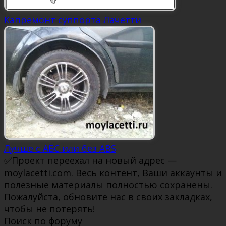
Капремонт суппорта Лачетти
Лучше с АБС или без ABS
✅Проект переехал на новый адрес —
moylacetti.com. Весь контент, Ваши аккаунты и
полезные материалы полностью сохранены.
Пожалуйста, обновите нас в своих закладках,
чтобы не потерять!
Поиск по форуму