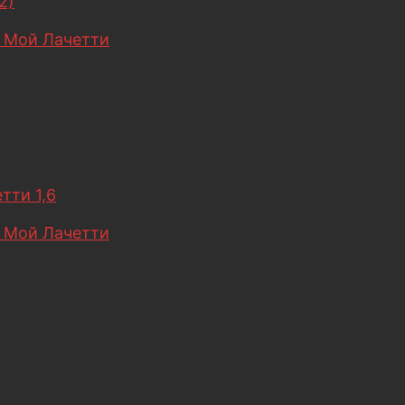
2)
 Мой Лачетти
тти 1,6
 Мой Лачетти