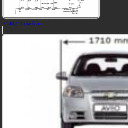
P0402 Ошибка