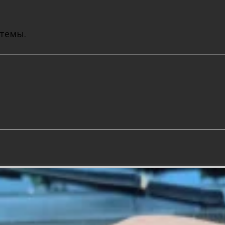
 темы.