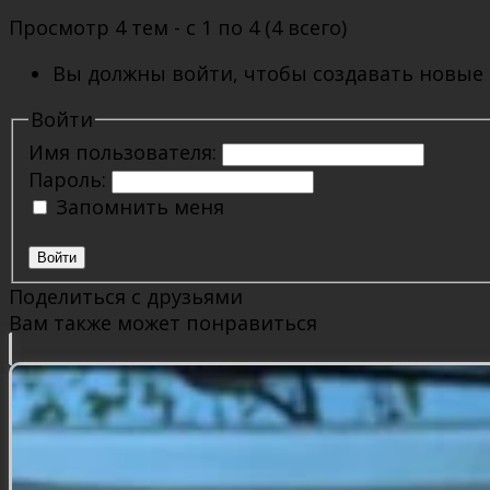
Просмотр 4 тем - с 1 по 4 (4 всего)
Вы должны войти, чтобы создавать новые
Войти
Имя пользователя:
Пароль:
Запомнить меня
Войти
Поделиться с друзьями
Вам также может понравиться