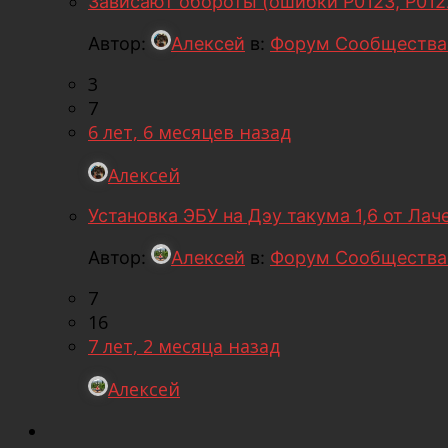
Зависают обороты (ошибки Р0123, Р012
Автор:
Алексей
в:
Форум Сообщества
3
7
6 лет, 6 месяцев назад
Алексей
Установка ЭБУ на Дэу такума 1,6 от Лаче
Автор:
Алексей
в:
Форум Сообщества
7
16
7 лет, 2 месяца назад
Алексей