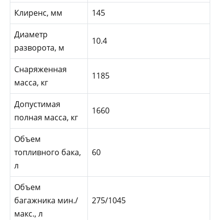
Клиренс, мм
145
Диаметр
10.4
разворота, м
Снаряженная
1185
масса, кг
Допустимая
1660
полная масса, кг
Объем
топливного бака,
60
л
Объем
багажника мин./
275/1045
макс., л