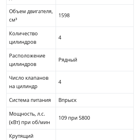
Объем двигателя,
1598
см³
Количество
4
цилиндров
Расположение
Рядный
цилиндров
Число клапанов
4
на цилиндр
Система питания
Впрыск
Мощность, л.с.
109 при 5800
(кВт) при об/мин
Крутящий