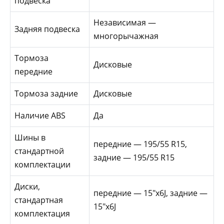
подвеска
Независимая —
Задняя подвеска
многорычажная
Тормоза
Дисковые
передние
Тормоза задние
Дисковые
Наличие ABS
Да
Шины в
передние — 195/55 R15,
стандартной
задние — 195/55 R15
комплектации
Диски,
передние — 15″x6J, задние —
стандартная
15″x6J
комплектация