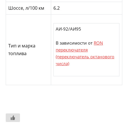
Шоссе, л/100 км
6.2
АИ-92/АИ95
В зависимости от
RON
Тип и марка
переключателя
топлива
(переключатель октанового
числа)