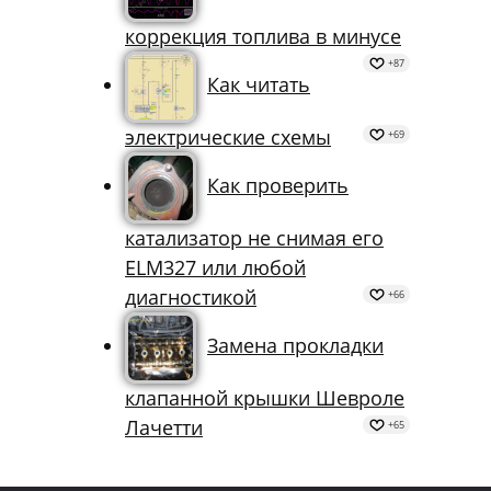
Долгосрочная
коррекция топлива в минусе
+87
Как читать
электрические схемы
+69
Как проверить
катализатор не снимая его
ELM327 или любой
диагностикой
+66
Замена прокладки
клапанной крышки Шевроле
Лачетти
+65