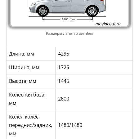
Размеры Лачетти хэтчбек
Длина, мм
4295
Ширина, мм
1725
Высота, мм
1445
Колесная база,
2600
мм
Колея колес,
передних/задних,
1480/1480
мм