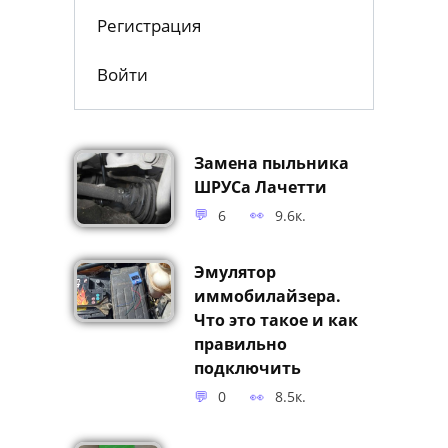
Помощь Проекту
Регистрация
Войти
Замена пыльника
ШРУСа Лачетти
6
9.6к.
Эмулятор
иммобилайзера.
Что это такое и как
правильно
подключить