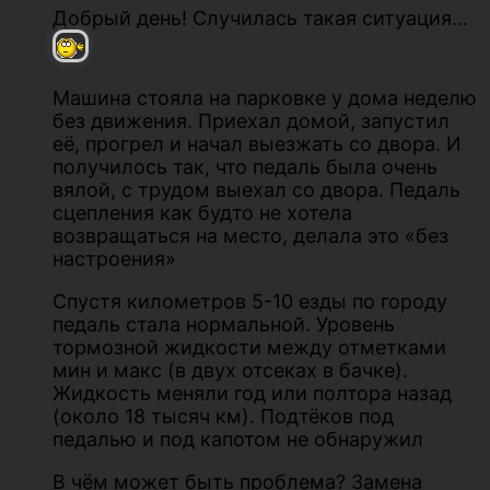
Добрый день! Случилась такая ситуация…
Машина стояла на парковке у дома неделю
без движения. Приехал домой, запустил
её, прогрел и начал выезжать со двора. И
получилось так, что педаль была очень
вялой, с трудом выехал со двора. Педаль
сцепления как будто не хотела
возвращаться на место, делала это «без
настроения»
Спустя километров 5-10 езды по городу
педаль стала нормальной. Уровень
тормозной жидкости между отметками
мин и макс (в двух отсеках в бачке).
Жидкость меняли год или полтора назад
(около 18 тысяч км). Подтёков под
педалью и под капотом не обнаружил
В чём может быть проблема? Замена