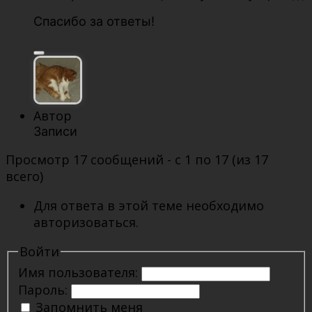
Спасибо за ответы!
Автор
Записи
Просмотр 17 сообщений - с 1 по 17 (из 17
всего)
Для ответа в этой теме необходимо
авторизоваться.
Войти
Имя пользователя:
Пароль:
Запомнить меня