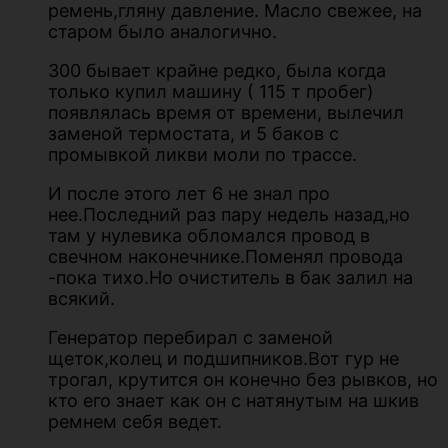
ремень,гляну давление. Масло свежее, на
старом было аналогично.
300 бывает крайне редко, была когда
только купил машину ( 115 т пробег)
появлялась время от времени, вылечил
заменой термостата, и 5 баков с
промывкой ликви моли по трассе.
И после этого лет 6 не знал про
нее.Последний раз пару недель назад,но
там у нулевика обломался провод в
свечном наконечнике.Поменял провода
-пока тихо.Но очиститель в бак залил на
всякий.
Генератор перебирал с заменой
щеток,колец и подшипников.Вот гур не
трогал, крутится он конечно без рывков, но
кто его знает как он с натянутым на шкив
ремнем себя ведет.