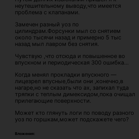
неутешительному выводу,что имеется
проблема с клапанами.
Замечен разный уоз по
цилиндрам.Форсунки мыл со снятием
около тысячи назад и примерно 5 тыс
назад мыл лавром без снятия.
Чувствую ,что отсюда и повышенное во
впускном и периодическая 300 ошибка…
Когда менял прокладки впускного —
лицезрел впусные,были они ,конечно,в
нагаре,но не сказать что ах, запихал туда
тряпки с теплым димексидом,пока очищал
прилегающие поверхности.
Может кто глянуть логи по поводу разного
уоз по горшкам,может подскажете чего?
Вложения: