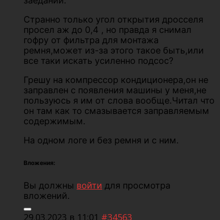
заеданий.
Странно только угол открытия дросселя
просел аж до 0,4 , но правда я снимал
гофру от фильтра для монтажа
ремня,может из-за этого такое быть,или
все таки искать усиленно подсос?
Грешу на компрессор кондиционера,он не
заправлен с появления машины у меня,не
пользуюсь я им от слова вообще.Читал что
он там как то смазывается заправляемым
содержимым.
На одном логе и без ремня и с ним.
Вложения:
Вы должны
войти
для просмотра
вложений.
29.03.2023 в 11:01
#34563