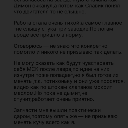
Димон очканул,а потом как Славик понял
что двигателя то не слышно.
Работа стала очень тихой,а самое главное
-не слышу стука при заводке.По логам
вроде все пришло в норму.
Оговорюсь — не знаю что конкретно
помогло и никого не призываю так делать.
Не могу сказать как будут чувствовать
себя МСК после лавра,по идее на них
изнутри тоже попадает,но я был готов их
менять ,т.к. потихоньку и они уже просятся,
видно как по штокам клапанов мокрит
маслом.Но пока не дымит,не
стучит,работает очень приятно.
Запчасти мне вышли практически
даром,поэтому опять же — не призываю
менять кучу всего как я.