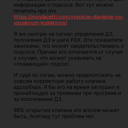
информации о подсосе. Вот тут можно
почитать про это
https://moylacetti.com/vysokoe-davlenie-vo-
vpusknom-kollektore/
Я же смотрю на сигнал управления ДЗ,
положение ДЗ и шаги РХХ. Эти показатели
занижены, что может свидетельствовать о
подсосе. Причем это отличается от случая
к случаю, что может указывать на
«плавающий» подсос.
И судя по логам, можно предположить не
совсем корректную работу клапана
адсорбера. Я бы его на время заглушил и
пронаблюдал за троением при прогреве и
за положением ДЗ.
98% открытие клапана это вполне может
быть, поэтому тут проблем нет.