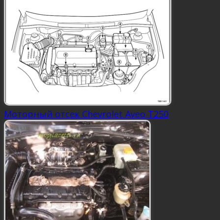
Моторный отсек Chevrolet Aveo Т250