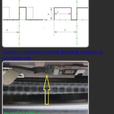
Сигнал с прямоугольной формой импульса
напряжения