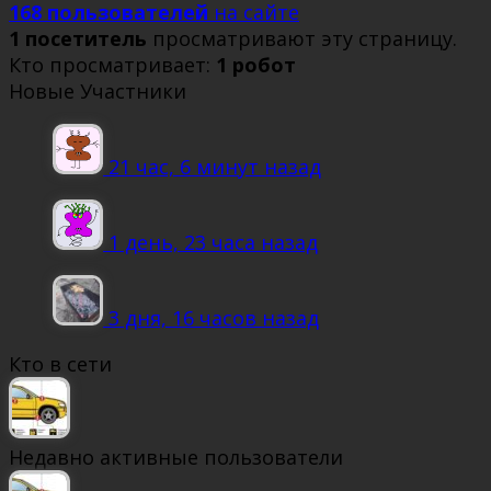
168 пользователей
на сайте
1 посетитель
просматривают эту страницу.
Кто просматривает:
1 робот
Новые Участники
21 час, 6 минут назад
1 день, 23 часа назад
3 дня, 16 часов назад
Кто в сети
Недавно активные пользователи