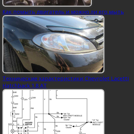
Как помыть двигатель и можно ли его мыть
Технические характеристики Chevrolet Lacetti
Hatchback 1.8 AT