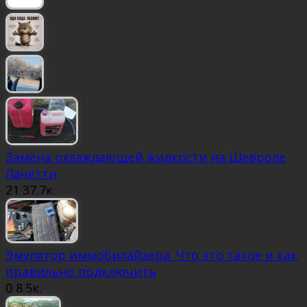
Замена охлаждающей жидкости на Шевроле
Лачетти
21
37.7к.
Эмулятор иммобилайзера. Что это такое и как
правильно подключить
0
8.5к.