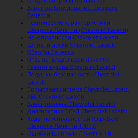
Общие вопросы по Лачетти
Электрооборудование Шевроле
Лачетти
Технические характеристики
Шевроле Лачетти (Chevrolet Lacetti)
Неисправности Chevrolet Lacetti
Шины и диски Chevrolet Lacetti
Обзоры Лачетти
Отзывы владельцев Лачетти
Ремонт кузова Chevrolet Lacetti
Подушки безопасности Chevrolet
Lacetti
Тормозная система Chevrolet Lacetti
АБС Chevrolet Lacetti
Электросхемы Chevrolet Lacetti
Диагностика ЭСУД Chevrolet Lacetti
Коды неисправностей (Ошибки)
Шевроле Лачетти 1.4/1.6
Ошибки Шевроле Лачетти 1.8