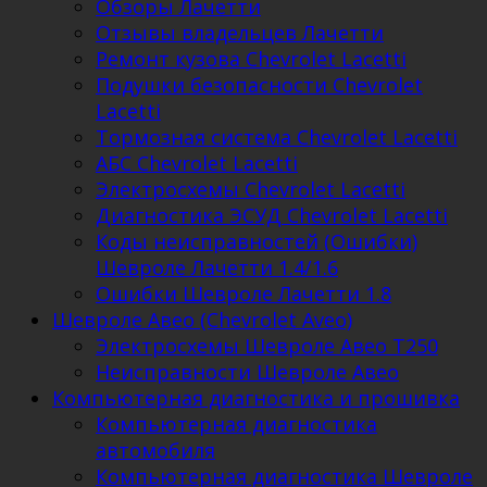
Обзоры Лачетти
Отзывы владельцев Лачетти
Ремонт кузова Chevrolet Lacetti
Подушки безопасности Chevrolet
Lacetti
Тормозная система Chevrolet Lacetti
АБС Chevrolet Lacetti
Электросхемы Chevrolet Lacetti
Диагностика ЭСУД Chevrolet Lacetti
Коды неисправностей (Ошибки)
Шевроле Лачетти 1.4/1.6
Ошибки Шевроле Лачетти 1.8
Шевроле Авео (Chevrolet Aveo)
Электросхемы Шевроле Авео Т250
Неисправности Шевроле Авео
Компьютерная диагностика и прошивка
Компьютерная диагностика
автомобиля
Компьютерная диагностика Шевроле