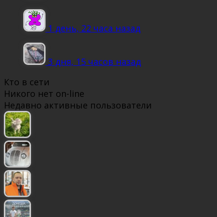
1 день, 22 часа назад
3 дня, 15 часов назад
Кто в сети
Никого нет on-line
Недавно активные пользователи