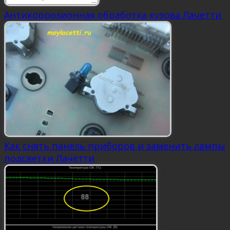
Антикоррозионная обработка кузова Лачетти
Как снять панель приборов и заменить лампы
подсветки Лачетти