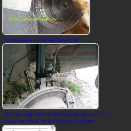
Тормозная система Лачетти
Замена задних амортизационных стоек
(амортизаторов) Шевроле Лачетти