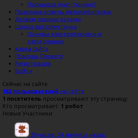
Прошивка (чип-тюнинг)
Полезные советы Автолюбителям
Делаем своими руками
Школа автоэлектрика
Основы электротехники и
электроники
Карта сайта
Помощь Проекту
Регистрация
Войти
Сейчас на сайте
182 пользователей
на сайте
1 посетитель
просматривают эту страницу.
Кто просматривает:
1 робот
Новые Участники
20 часов, 54 минуты назад