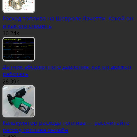
Расход топлива на Шевроле Лачетти. Какой он
и как его снизить
16
24к.
Датчик абсолютного давления: как он должен
работать
26
39к.
Калькулятор расхода топлива — рассчитайте
расход топлива онлайн