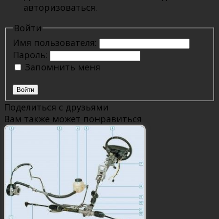
авторизоваться.
Войти
Имя пользователя:
Пароль:
Запомнить меня
Войти
Поделиться с друзьями
Вам также может понравиться