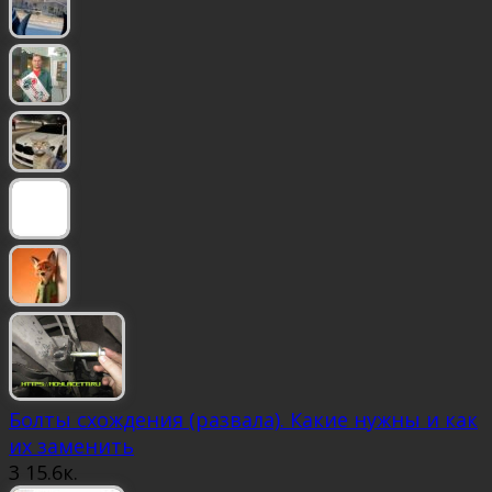
Болты схождения (развала). Какие нужны и как
их заменить
3
15.6к.