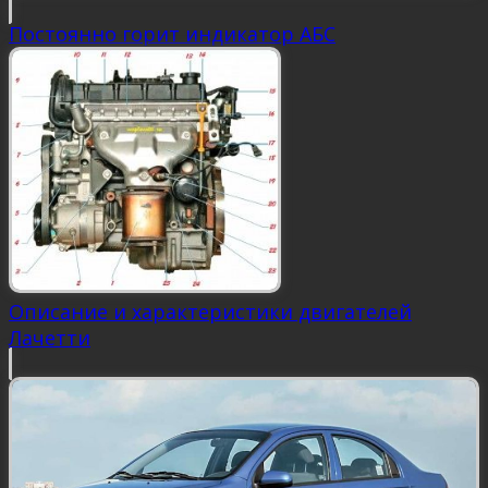
Постоянно горит индикатор АБС
Описание и характеристики двигателей
Лачетти