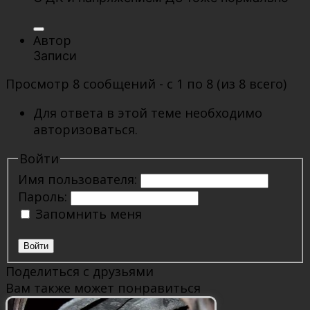
Автор
Записи
Просмотр 8 сообщений - с 1 по 8 (из 8 всего)
Для ответа в этой теме необходимо
авторизоваться.
Войти
Имя пользователя:
Пароль:
Запомнить меня
Войти
Поделиться с друзьями
Вам также может понравиться