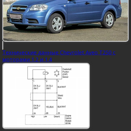
Технические данные Chevrolet Aveo Т250 с
моторами 1.2 и 1.4