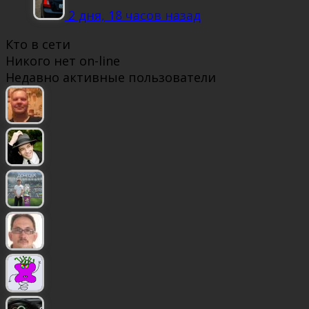
2 дня, 18 часов назад
Кто в сети
Никого нет on-line
Недавно активные пользователи