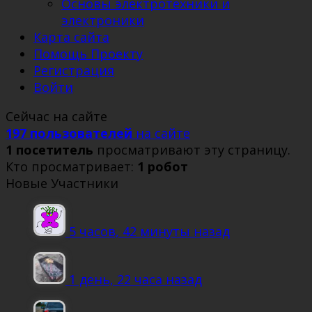
Основы электротехники и
электроники
Карта сайта
Помощь Проекту
Регистрация
Войти
Сейчас на сайте
197 пользователей
на сайте
1 посетитель
просматривают эту страницу.
Кто просматривает:
1 робот
Новые Участники
5 часов, 42 минуты назад
1 день, 22 часа назад