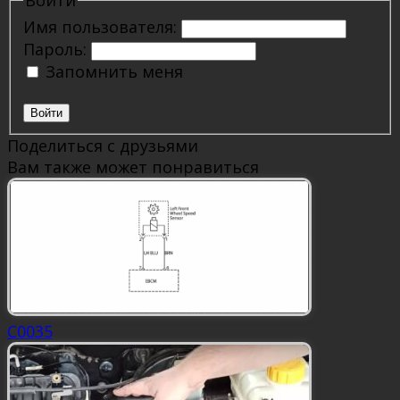
Войти
Имя пользователя:
Пароль:
Запомнить меня
Войти
Поделиться с друзьями
Вам также может понравиться
C0035