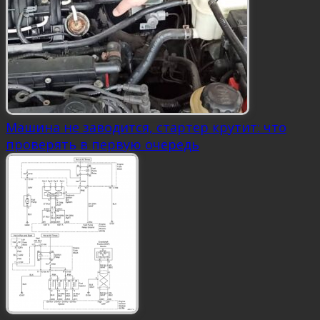
Машина не заводится, стартер крутит: что
проверять в первую очередь