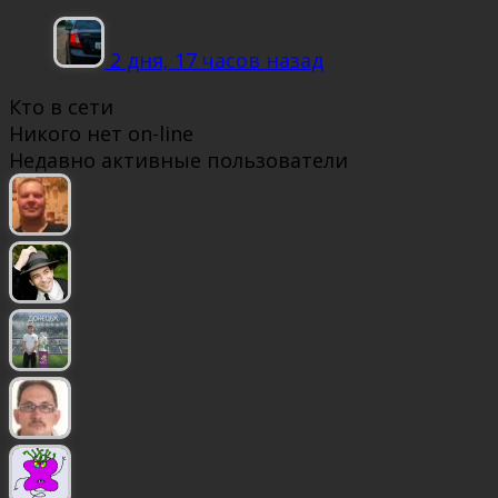
2 дня, 17 часов назад
Кто в сети
Никого нет on-line
Недавно активные пользователи