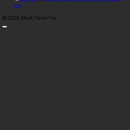
он?
© 2026 Мой Лачетти