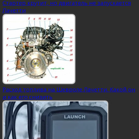
Стартер крутит, но двигатель не запускается
Лачетти
Расход топлива на Шевроле Лачетти. Какой он
и как его снизить