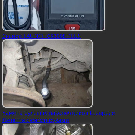
Сканер LAUNCH CR3008 PLUS
Замена рулевых наконечников Шевроле
Лачетти своими руками