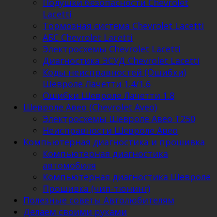
Подушки безопасности Chevrolet
Lacetti
Тормозная система Chevrolet Lacetti
АБС Chevrolet Lacetti
Электросхемы Chevrolet Lacetti
Диагностика ЭСУД Chevrolet Lacetti
Коды неисправностей (Ошибки)
Шевроле Лачетти 1.4/1.6
Ошибки Шевроле Лачетти 1.8
Шевроле Авео (Chevrolet Aveo)
Электросхемы Шевроле Авео Т250
Неисправности Шевроле Авео
Компьютерная диагностика и прошивка
Компьютерная диагностика
автомобиля
Компьютерная диагностика Шевроле
Прошивка (чип-тюнинг)
Полезные советы Автолюбителям
Делаем своими руками