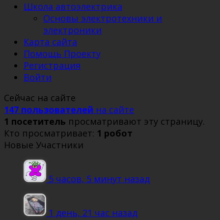
Школа автоэлектрика
Основы электротехники и
электроники
Карта сайта
Помощь Проекту
Регистрация
Войти
Сейчас на сайте
147 пользователей
на сайте
1 посетитель
просматривают эту страницу.
Кто просматривает:
1 робот
Новые Участники
5 часов, 5 минут назад
1 день, 21 час назад