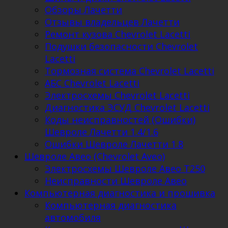
Обзоры Лачетти
Отзывы владельцев Лачетти
Ремонт кузова Chevrolet Lacetti
Подушки безопасности Chevrolet
Lacetti
Тормозная система Chevrolet Lacetti
АБС Chevrolet Lacetti
Электросхемы Chevrolet Lacetti
Диагностика ЭСУД Chevrolet Lacetti
Коды неисправностей (Ошибки)
Шевроле Лачетти 1.4/1.6
Ошибки Шевроле Лачетти 1.8
Шевроле Авео (Chevrolet Aveo)
Электросхемы Шевроле Авео Т250
Неисправности Шевроле Авео
Компьютерная диагностика и прошивка
Компьютерная диагностика
автомобиля