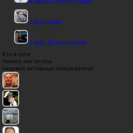
8 часов, 5 минут назад
2 дня назад
2 дня, 20 часов назад
Кто в сети
Никого нет on-line
Недавно активные пользователи