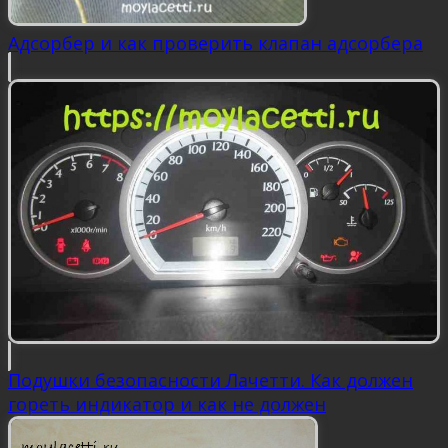
Адсорбер и как проверить клапан адсорбера
Подушки безопасности Лачетти. Как должен
гореть индикатор и как не должен