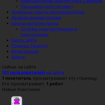
Компьютерная диагностика Шевроле
Прошивка (чип-тюнинг)
Полезные советы Автолюбителям
Делаем своими руками
Школа автоэлектрика
Основы электротехники и
электроники
Карта сайта
Помощь Проекту
Регистрация
Войти
Сейчас на сайте
151 пользователей
на сайте
1 посетитель
просматривают эту страницу.
Кто просматривает:
1 робот
Новые Участники