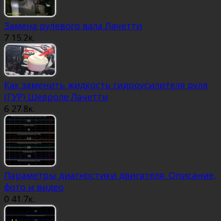
Замена рулевого вала Лачетти
7
15.2к.
Как заменить жидкость гидроусилителя руля
(ГУР) Шевроле Лачетти
6
27.8к.
Параметры диагностики двигателя. Описание,
фото и видео
0
41.7к.