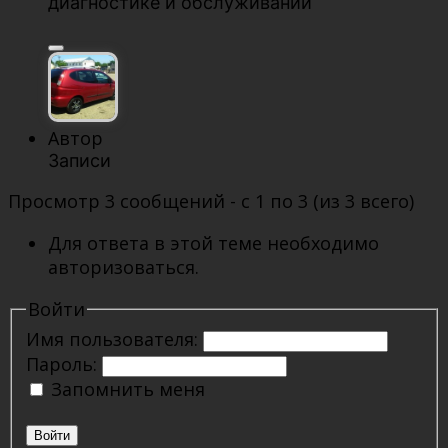
диагностике и обслуживании
Автор
Записи
Просмотр 3 сообщений - с 1 по 3 (из 3 всего)
Для ответа в этой теме необходимо
авторизоваться.
Войти
Имя пользователя:
Пароль:
Запомнить меня
Войти