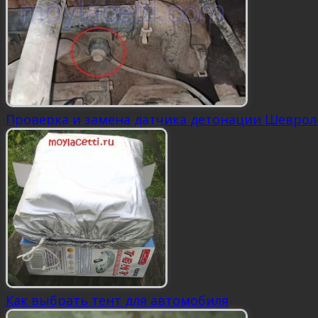
Проверка и замена датчика детонации Шеврол
Как выбрать тент для автомобиля