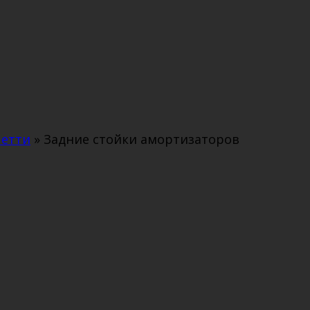
четти
»
Задние стойки амортизаторов