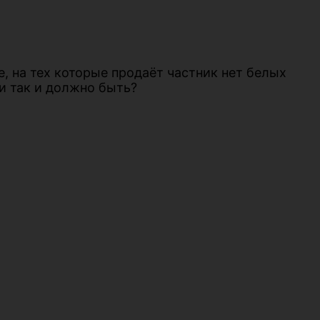
е, на тех которые продаёт частник нет белых
ли так и должно быть?