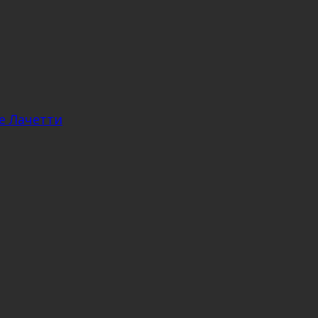
е Лачетти