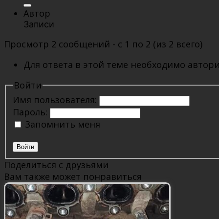
Автор
Записи
Просмотр 2 сообщений - с 1 по 2 (из 2 всего)
Для ответа в этой теме необходимо автори
Войти
Имя пользователя:
Пароль:
Запомнить меня
Войти
Поделиться с друзьями
Вам также может понравиться