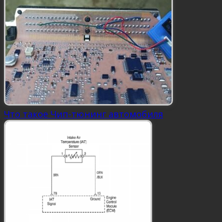
Что такое Чип-тюнинг автомобиля