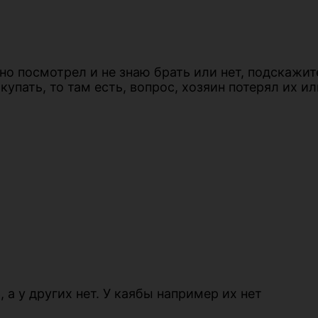
но посмотрел и не знаю брать или нет, подскажит
купать, то там есть, вопрос, хозяин потерял их и
 а у других нет. У каябы например их нет