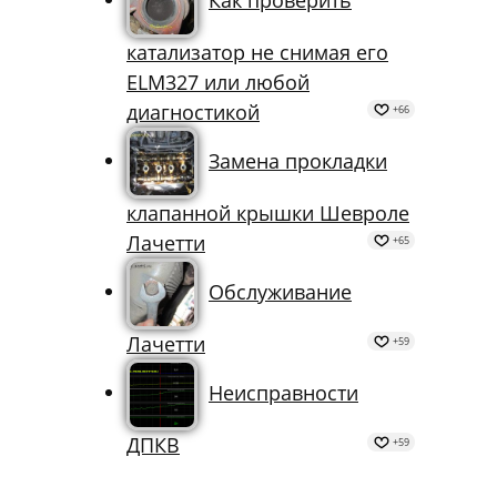
катализатор не снимая его
ELM327 или любой
диагностикой
+66
Замена прокладки
клапанной крышки Шевроле
Лачетти
+65
Обслуживание
Лачетти
+59
Неисправности
ДПКВ
+59