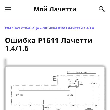
Перейти
Мой Лачетти
к
содержанию
ГЛАВНАЯ СТРАНИЦА
»
ОШИБКА P1611 ЛАЧЕТТИ 1.4/1.6
Ошибка P1611 Лачетти
1.4/1.6