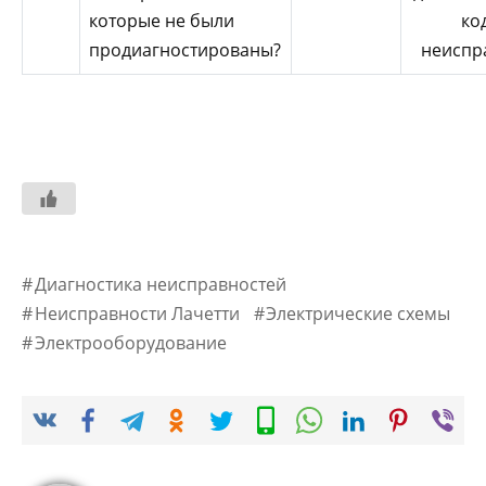
которые не были
ко
продиагностированы?
неиспр
Диагностика неисправностей
Неисправности Лачетти
Электрические схемы
Электрооборудование