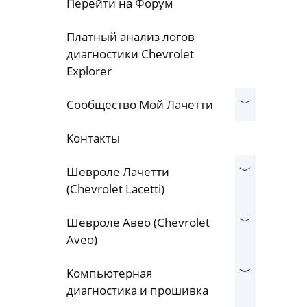
Перейти на Форум
Платный анализ логов
диагностики Chevrolet
Explorer
Сообщество Мой Лачетти
Контакты
Шевроле Лачетти
(Chevrolet Lacetti)
Шевроле Авео (Chevrolet
Aveo)
Компьютерная
диагностика и прошивка