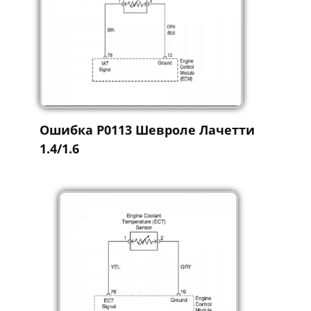
Ошибка P0113 Шевроле Лачетти
1.4/1.6