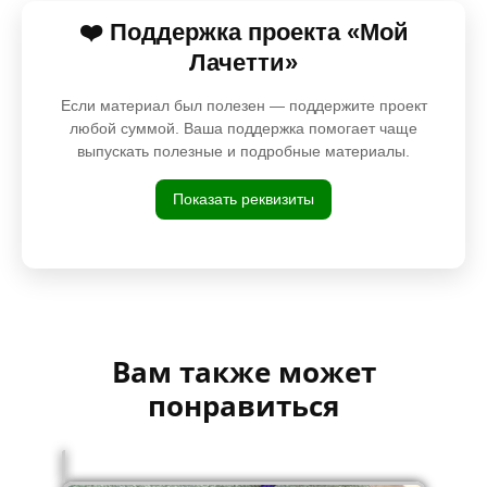
❤️ Поддержка проекта «Мой
Лачетти»
Если материал был полезен — поддержите проект
любой суммой. Ваша поддержка помогает чаще
выпускать полезные и подробные материалы.
Показать реквизиты
Вам также может
понравиться