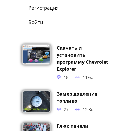
Регистрация
Войти
Скачать и
установить
программу Chevrolet
Explorer
18
119к.
Замер давления
топлива
27
12.8к.
Глюк панели