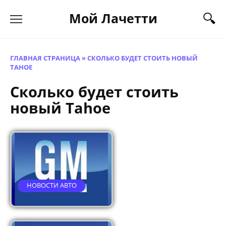
Перейти
Мой Лачетти
к
содержанию
ГЛАВНАЯ СТРАНИЦА
»
СКОЛЬКО БУДЕТ СТОИТЬ НОВЫЙ
TAHOE
Сколько будет стоить
новый Tahoe
НОВОСТИ АВТО