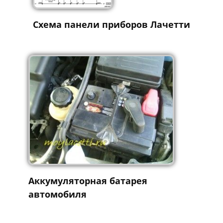
Схема панели приборов Лачетти
Аккумуляторная батарея
автомобиля