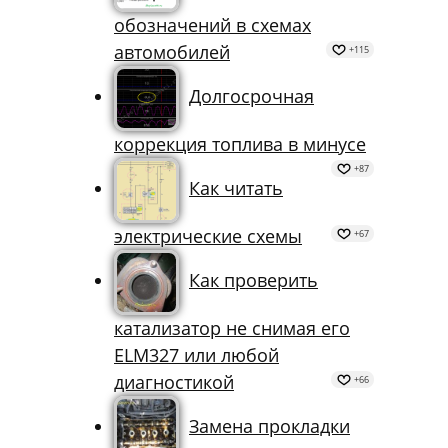
обозначений в схемах
автомобилей
+115
Долгосрочная
коррекция топлива в минусе
+87
Как читать
электрические схемы
+67
Как проверить
катализатор не снимая его
ELM327 или любой
диагностикой
+66
Замена прокладки