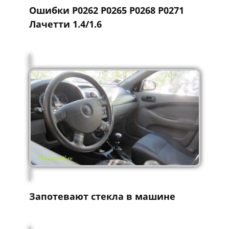
Ошибки P0262 P0265 P0268 P0271
Лачетти 1.4/1.6
Запотевают стекла в машине