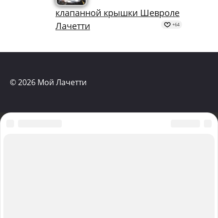
клапанной крышки Шевроле
Лачетти
+64
© 2026 Мой Лачетти