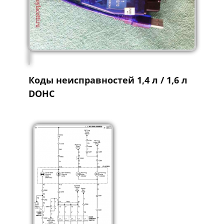
Коды неисправностей 1,4 л / 1,6 л
DOHC