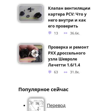
Клапан вентиляции
картера PCV: Что у
него внутри и как
его проверить
13
36.6к.
Проверка и ремонт
РХХ дроссельного
узла Шевроле
Лачетти 1.6/1.4
63
31.8к.
Популярное сейчас
Перевод