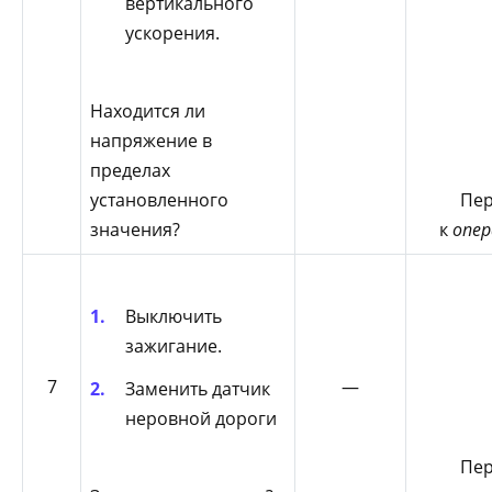
вертикального
ускорения.
Находится ли
напряжение в
пределах
установленного
Пер
значения?
к
опер
Выключить
зажигание.
7
—
Заменить датчик
неровной дороги
Пер