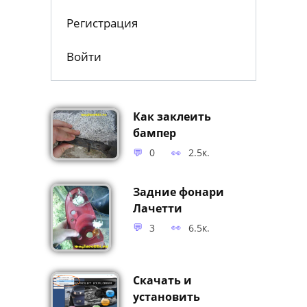
Регистрация
Войти
Как заклеить
бампер
0
2.5к.
Задние фонари
Лачетти
3
6.5к.
Скачать и
установить