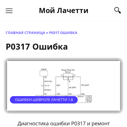
Перейти
Мой Лачетти
к
содержанию
ГЛАВНАЯ СТРАНИЦА
»
P0317 ОШИБКА
P0317 Ошибка
ОШИБКИ ШЕВРОЛЕ ЛАЧЕТТИ 1.8
Диагностика ошибки P0317 и ремонт