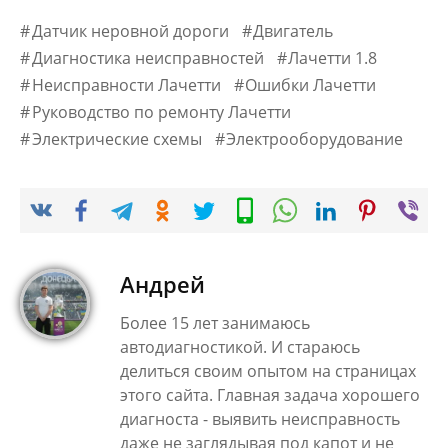
Датчик неровной дороги
Двигатель
Диагностика неисправностей
Лачетти 1.8
Неисправности Лачетти
Ошибки Лачетти
Руководство по ремонту Лачетти
Электрические схемы
Электрооборудование
Андрей
Более 15 лет занимаюсь
автодиагностикой. И стараюсь
делиться своим опытом на страницах
этого сайта. Главная задача хорошего
диагноста - выявить неисправность
даже не заглядывая под капот и не