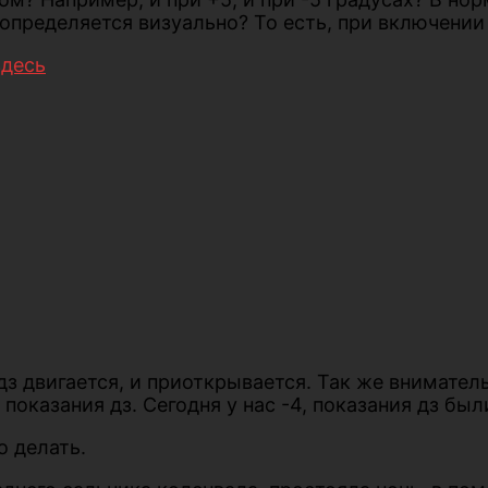
пределяется визуально? То есть, при включении 
здесь
дз двигается, и приоткрывается. Так же внимател
е показания дз. Сегодня у нас -4, показания дз бы
о делать.