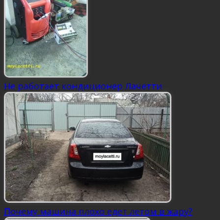
Не работает кондиционер Лачетти
Почему машина плохо едет летом в жару?