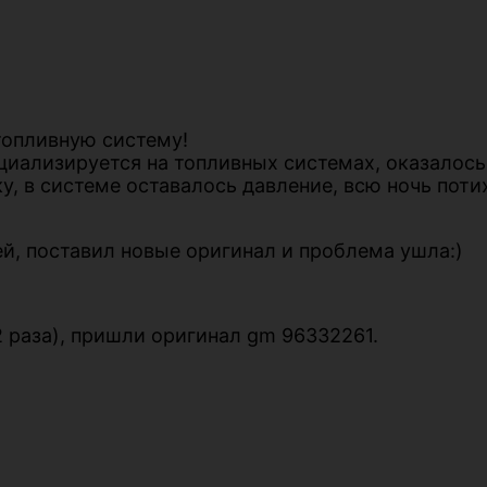
топливную систему!
циализируется на топливных системах, оказалось 
ку, в системе оставалось давление, всю ночь пот
ей, поставил новые оригинал и проблема ушла:)
 раза), пришли оригинал gm 96332261.