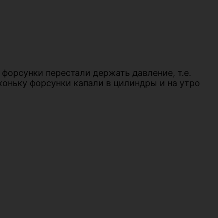
форсунки перестали держать давление, т.е.
ихоньку форсунки капали в цилиндры и на утро