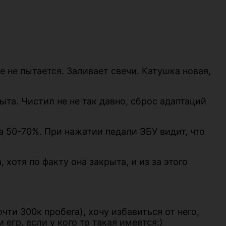
е не пытается. Заливает свечи. Катушка новая,
та. Чистил не не так давно, сброс адаптаций
на 50-70%. При нажатии педали ЭБУ видит, что
 хотя по факту она закрыта, и из за этого
ти 300к пробега), хочу избавиться от него,
егр, если у кого то такая имеется:)