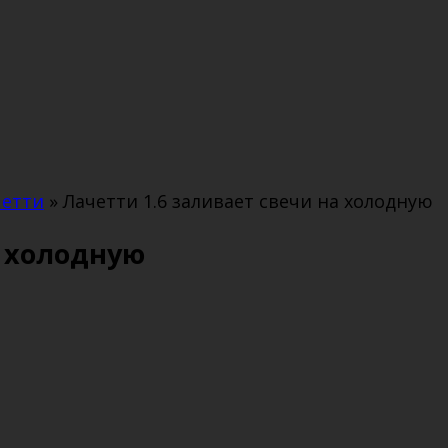
четти
»
Лачетти 1.6 заливает свечи на холодную
а холодную