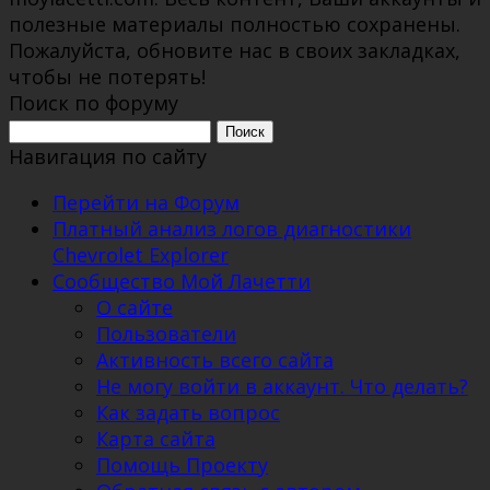
полезные материалы полностью сохранены.
Пожалуйста, обновите нас в своих закладках,
чтобы не потерять!
Поиск по форуму
Поиск:
Навигация по сайту
Перейти на Форум
Платный анализ логов диагностики
Chevrolet Explorer
Сообщество Мой Лачетти
О сайте
Пользователи
Активность всего сайта
Не могу войти в аккаунт. Что делать?
Как задать вопрос
Карта сайта
Помощь Проекту