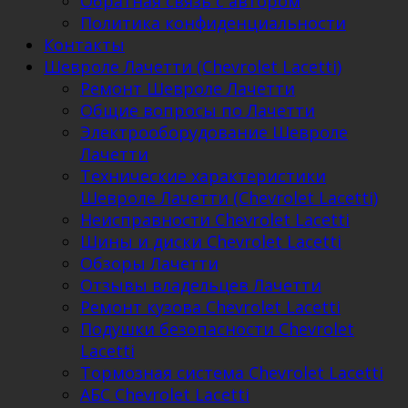
Обратная связь с автором
Политика конфиденциальности
Контакты
Шевроле Лачетти (Chevrolet Lacetti)
Ремонт Шевроле Лачетти
Общие вопросы по Лачетти
Электрооборудование Шевроле
Лачетти
Технические характеристики
Шевроле Лачетти (Chevrolet Lacetti)
Неисправности Chevrolet Lacetti
Шины и диски Chevrolet Lacetti
Обзоры Лачетти
Отзывы владельцев Лачетти
Ремонт кузова Chevrolet Lacetti
Подушки безопасности Chevrolet
Lacetti
Тормозная система Chevrolet Lacetti
АБС Chevrolet Lacetti