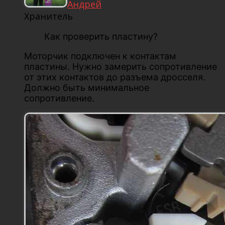
Андрей
Хранитель
Как проверить пластину?
Моторчик подключен к контактам
пластины. Нужно замерить сопротивление
от этих контактов до разъема дросселя.
Должно быть минимальное
сопротивление.