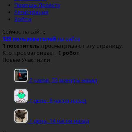
Помощь Проекту
Регистрация
Войти
Сейчас на сайте
129 пользователей
на сайте
1 посетитель
просматривают эту страницу.
Кто просматривает:
1 робот
Новые Участники
7 часов, 33 минуты назад
1 день, 8 часов назад
1 день, 14 часов назад