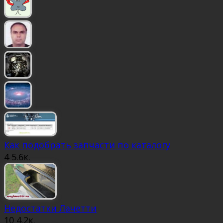
Как подобрать запчасти по каталогу
4
5.6к.
Недостатки Лачетти
10
4.2к.