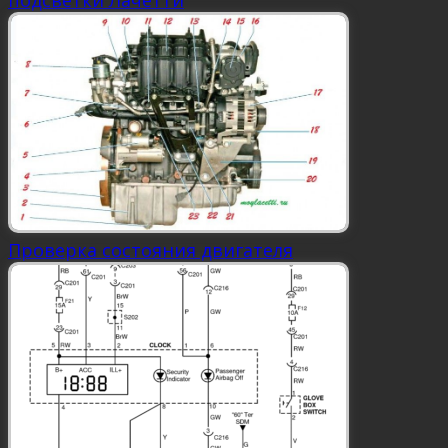
подсветки Лачетти
Проверка состояния двигателя