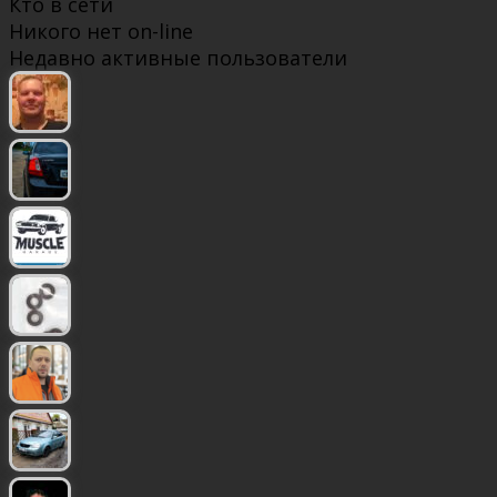
Кто в сети
Никого нет on-line
Недавно активные пользователи