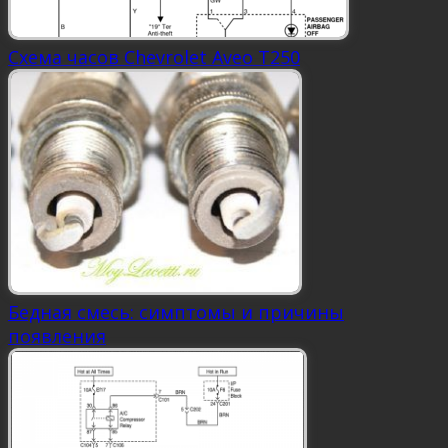
Схема часов Chevrolet Aveo Т250
Бедная смесь: симптомы и причины
появления