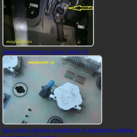
Замена рулевого вала Лачетти
Как снять панель приборов и заменить лампы