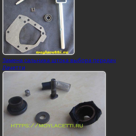
Замена сальника штока выбора передач
Лачетти