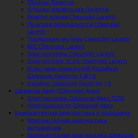
Обзоры Лачетти
Отзывы владельцев Лачетти
Ремонт кузова Chevrolet Lacetti
Подушки безопасности Chevrolet
Lacetti
Тормозная система Chevrolet Lacetti
АБС Chevrolet Lacetti
Электросхемы Chevrolet Lacetti
Диагностика ЭСУД Chevrolet Lacetti
Коды неисправностей (Ошибки)
Шевроле Лачетти 1.4/1.6
Ошибки Шевроле Лачетти 1.8
Шевроле Авео (Chevrolet Aveo)
Электросхемы Шевроле Авео Т250
Неисправности Шевроле Авео
Компьютерная диагностика и прошивка
Компьютерная диагностика
автомобиля
Компьютерная диагностика Шевроле