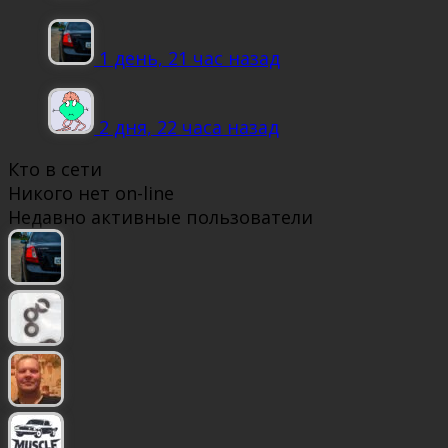
1 день, 21 час назад
2 дня, 22 часа назад
Кто в сети
Никого нет on-line
Недавно активные пользователи