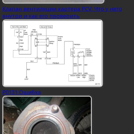
Клапан вентиляции картера PCV: Что у него
внутри и как его проверить
P0131 Ошибка