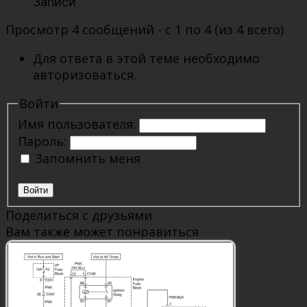
Записи
Просмотр 4 сообщений - с 1 по 4 (из 4 всего)
Для ответа в этой теме необходимо
авторизоваться.
Войти
Имя пользователя:
Пароль:
Запомнить меня
Войти
Поделиться с друзьями
Вам также может понравиться