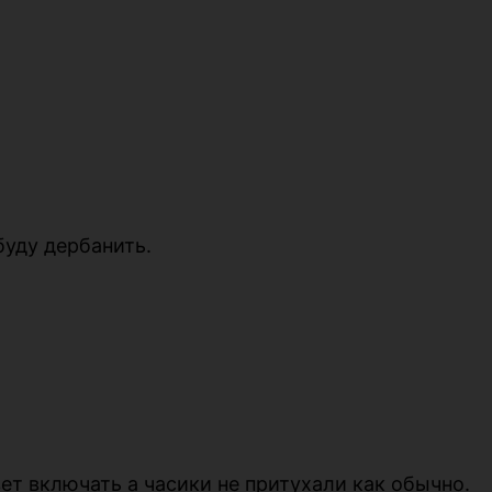
буду дербанить.
т включать а часики не притухали как обычно.