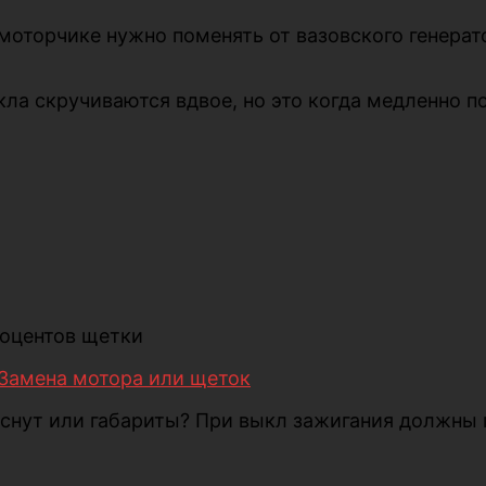
моторчике нужно поменять от вазовского генерат
кла скручиваются вдвое, но это когда медленно п
роцентов щетки
 Замена мотора или щеток
аснут или габариты? При выкл зажигания должны 