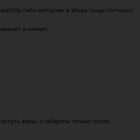
ора(50р либо моторчик в зборе тыщи полторы)
онимает и клинит.
гаснуть фары, а габариты только после