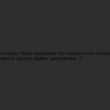
и ключа, такое ощущение что какието реле которо
ается. пропал эффект автоматики. :(