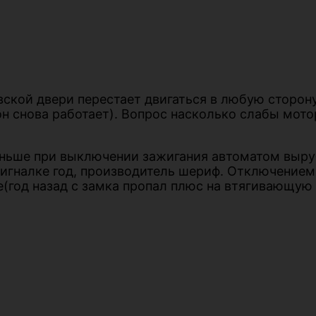
вской двери перестает двигаться в любую сторон
он снова работает). Вопрос насколько слабы мот
аньше при выключении зажигания автоматом выруб
сигналке год, производитель шериф. Отключением 
е(год назад с замка пропал плюс на втягивающую 