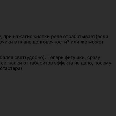
у, при нажатие кнопки реле отрабатывает(если
орчики в плане долговечности? или же может
ался свет(удобно). Теперь фигушки, сразу
сигналки от габаритов эффекта не дало, посему
стартера)