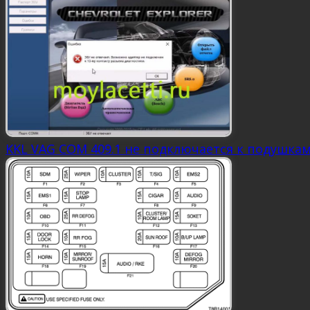
KKL VAG COM 409.1 не подключается к подушка