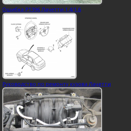
Ошибка P1396 Лачетти 1.4/1.6
Руководство по ремонту кузова Лачетти