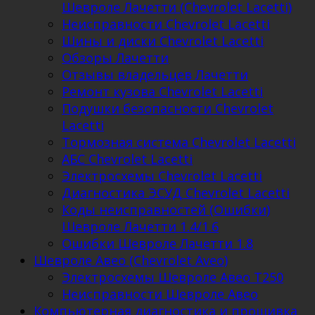
Шевроле Лачетти (Chevrolet Lacetti)
Неисправности Chevrolet Lacetti
Шины и диски Chevrolet Lacetti
Обзоры Лачетти
Отзывы владельцев Лачетти
Ремонт кузова Chevrolet Lacetti
Подушки безопасности Chevrolet
Lacetti
Тормозная система Chevrolet Lacetti
АБС Chevrolet Lacetti
Электросхемы Chevrolet Lacetti
Диагностика ЭСУД Chevrolet Lacetti
Коды неисправностей (Ошибки)
Шевроле Лачетти 1.4/1.6
Ошибки Шевроле Лачетти 1.8
Шевроле Авео (Chevrolet Aveo)
Электросхемы Шевроле Авео Т250
Неисправности Шевроле Авео
Компьютерная диагностика и прошивка