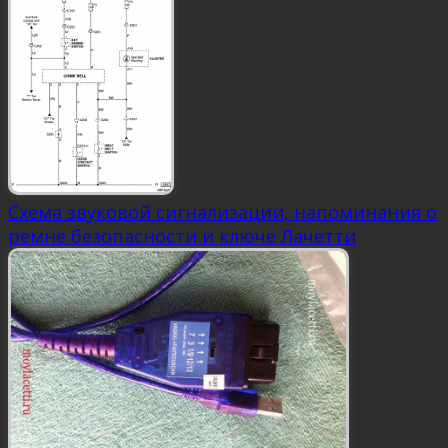
Схема звуковой сигнализации, напоминания о
ремне безопасности и ключе Лачетти