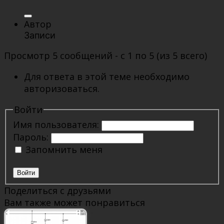
Автор
Записи
Просмотр 5 сообщений - с 1 по 5 (из 5 всего)
Для ответа в этой теме необходимо
авторизоваться.
Войти
Имя пользователя:
Пароль:
Запомнить меня
Войти
Поделиться с друзьями
Вам также может понравиться