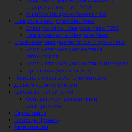
Шевроле Лачетти 1.4/1.6
Ошибки Шевроле Лачетти 1.8
Шевроле Авео (Chevrolet Aveo)
Электросхемы Шевроле Авео Т250
Неисправности Шевроле Авео
Компьютерная диагностика и прошивка
Компьютерная диагностика
автомобиля
Компьютерная диагностика Шевроле
Прошивка (чип-тюнинг)
Полезные советы Автолюбителям
Делаем своими руками
Школа автоэлектрика
Основы электротехники и
электроники
Карта сайта
Помощь Проекту
Регистрация