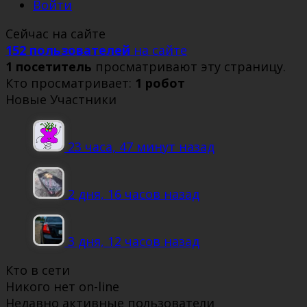
Войти
Сейчас на сайте
152 пользователей
на сайте
1 посетитель
просматривают эту страницу.
Кто просматривает:
1 робот
Новые Участники
23 часа, 47 минут назад
2 дня, 16 часов назад
3 дня, 12 часов назад
Кто в сети
Никого нет on-line
Недавно активные пользователи