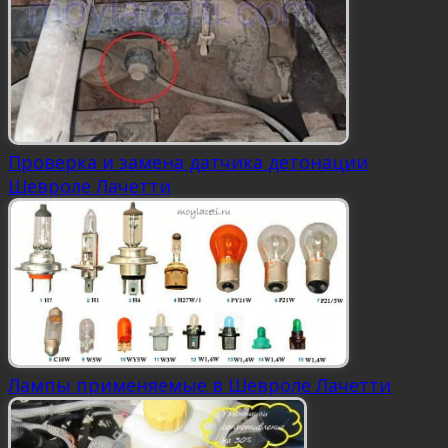
Проверка и замена датчика детонации
Шевроле Лачетти
Лампы применяемые в Шевроле Лачетти