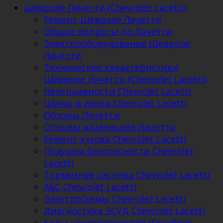
Шевроле Лачетти (Chevrolet Lacetti)
Ремонт Шевроле Лачетти
Общие вопросы по Лачетти
Электрооборудование Шевроле
Лачетти
Технические характеристики
Шевроле Лачетти (Chevrolet Lacetti)
Неисправности Chevrolet Lacetti
Шины и диски Chevrolet Lacetti
Обзоры Лачетти
Отзывы владельцев Лачетти
Ремонт кузова Chevrolet Lacetti
Подушки безопасности Chevrolet
Lacetti
Тормозная система Chevrolet Lacetti
АБС Chevrolet Lacetti
Электросхемы Chevrolet Lacetti
Диагностика ЭСУД Chevrolet Lacetti
Коды неисправностей (Ошибки)