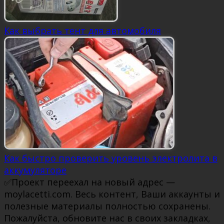
Как выбрать тент для автомобиля
Как быстро проверить уровень электролита в
аккумуляторе
✅Проект переехал на новый адрес —
moylacetti.com. Весь контент, Ваши аккаунты и
полезные материалы полностью сохранены.
Пожалуйста, обновите нас в своих закладках,