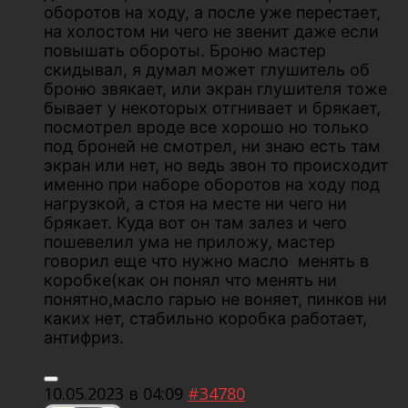
оборотов на ходу, а после уже перестает,
на холостом ни чего не звенит даже если
повышать обороты. Броню мастер
скидывал, я думал может глушитель об
броню звякает, или экран глушителя тоже
бывает у некоторых отгнивает и брякает,
посмотрел вроде все хорошо но только
под броней не смотрел, ни знаю есть там
экран или нет, но ведь звон то происходит
именно при наборе оборотов на ходу под
нагрузкой, а стоя на месте ни чего ни
брякает. Куда вот он там залез и чего
пошевелил ума не приложу, мастер
говорил еще что нужно масло менять в
коробке(как он понял что менять ни
понятно,масло гарью не воняет, пинков ни
каких нет, стабильно коробка работает,
антифриз.
10.05.2023 в 04:09
#34780