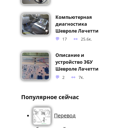
Компьютерная
диагностика
Шевроле Лачетти
17
25.6к.
Описание и
устройство ЭБУ
Шевроле Лачетти
2
7к.
Популярное сейчас
Перевод