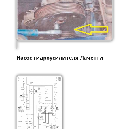
Насос гидроусилителя Лачетти