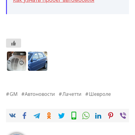
GM
Автоновости
Лачетти
Шевроле