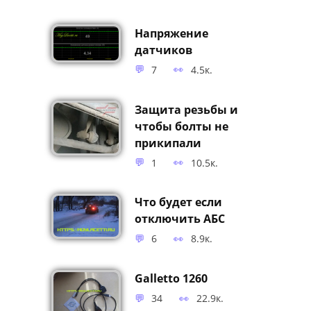
Напряжение
датчиков
7
4.5к.
Защита резьбы и
чтобы болты не
прикипали
1
10.5к.
Что будет если
отключить АБС
6
8.9к.
Galletto 1260
34
22.9к.