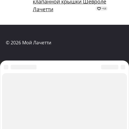
клапанной крышки Шевроле
Лачетти
+64
© 2026 Мой Лачетти