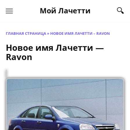
Перейти
Мой Лачетти
к
содержанию
ГЛАВНАЯ СТРАНИЦА
»
НОВОЕ ИМЯ ЛАЧЕТТИ – RAVON
Новое имя Лачетти —
Ravon