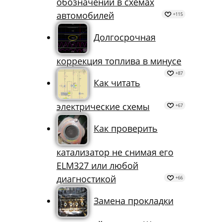
обозначений в схемах
автомобилей
+115
Долгосрочная
коррекция топлива в минусе
+87
Как читать
электрические схемы
+67
Как проверить
катализатор не снимая его
ELM327 или любой
диагностикой
+66
Замена прокладки