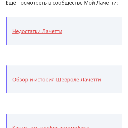
Ещё посмотреть в сообществе Мой Лачетти:
Недостатки Лачетти
Обзор и история Шевроле Лачетти
Как узнать пробег автомобиля