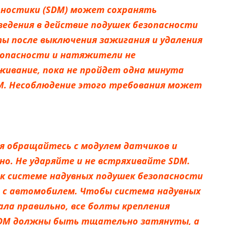
гностики (SDM) может сохранять
едения в действие подушек безопасности
ы после выключения зажигания и удаления
зопасности и натяжители не
живание, пока не пройдет одна минута
M. Несоблюдение этого требования может
ия обращайтесь с модулем датчиков и
но. Не ударяйте и не встряхивайте SDM.
к системе надувных подушек безопасности
ко с автомобилем. Чтобы система надувных
ала правильно, все болты крепления
SDM должны быть тщательно затянуты, а