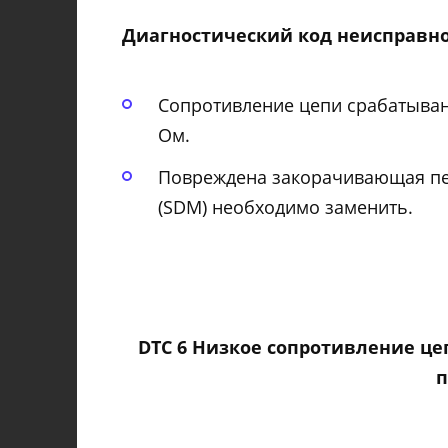
Диагностический код неисправнос
Сопротивление цепи срабатыван
Ом.
Повреждена закорачивающая пер
(SDM) необходимо заменить.
DTC 6 Низкое сопротивление ц
п