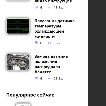
видео инструкция
6
13.8к.
Показания датчика
температуры
охлаждающей
жидкости
0
5.2к.
Замена датчика
положения
распредвала
Лачетти
6
23.3к.
Популярное сейчас