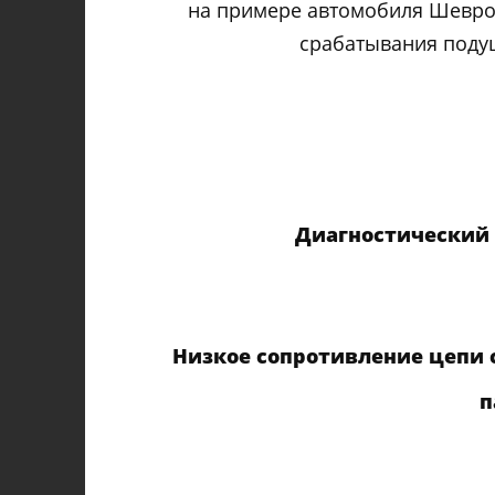
на примере автомобиля Шеврол
срабатывания поду
Диагностический 
Низкое сопротивление цепи 
п