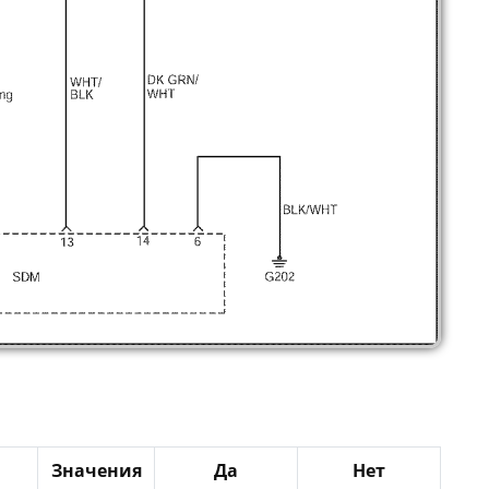
Значения
Да
Нет