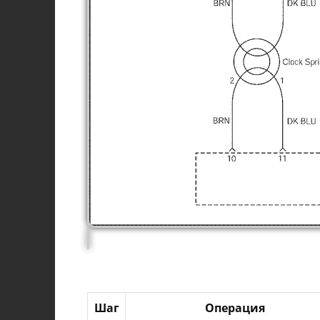
Шаг
Операция