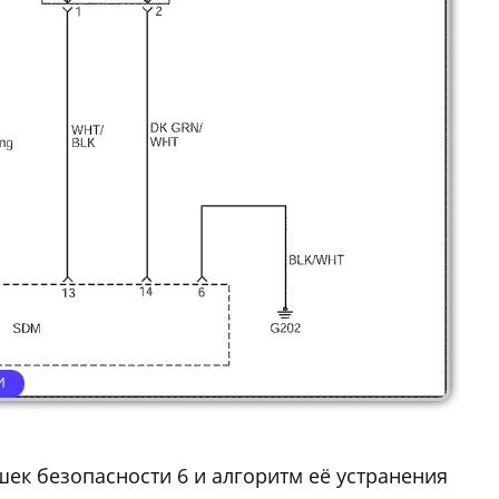
И
шек безопасности 6 и алгоритм её устранения