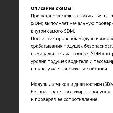
Описание схемы
При установке ключа зажигания в п
(SDM) выполняет начальную провер
внутри самого SDM.
После этих проверок модуль измеря
срабатывания подушек безопасности,
номинальных диапазонах. SDM конт
уровня подушек водителя и пассажи
на массу или напряжение питания.
Модуль датчиков и диагностики (SD
безопасности пассажира, пропуская
и проверяя ее сопротивление.