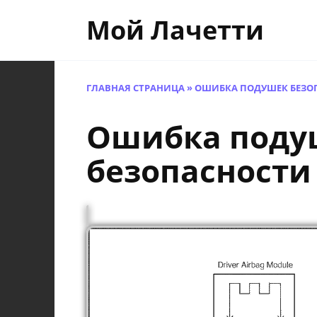
Перейти
Мой Лачетти
к
содержанию
ГЛАВНАЯ СТРАНИЦА
»
ОШИБКА ПОДУШЕК БЕЗО
Ошибка поду
безопасности