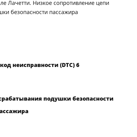
е Лачетти. Низкое сопротивление цепи
шки безопасности пассажира
код неисправности (DTC) 6
срабатывания подушки безопасности
ассажира