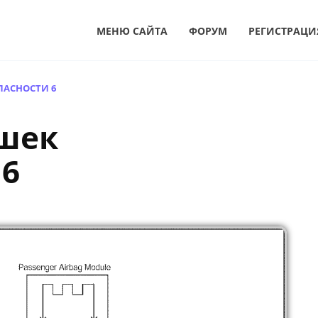
МЕНЮ САЙТА
ФОРУМ
РЕГИСТРАЦИ
ПАСНОСТИ 6
шек
 6