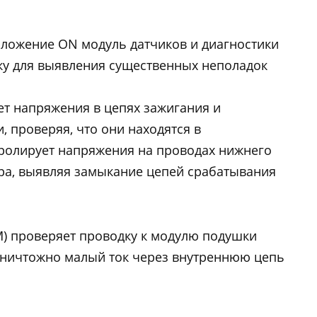
оложение ON модуль датчиков и диагностики
ку для выявления существенных неполадок
ет напряжения в цепях зажигания и
 проверяя, что они находятся в
ролирует напряжения на проводах нижнего
ра, выявляя замыкание цепей срабатывания
M) проверяет проводку к модулю подушки
 ничтожно малый ток через внутреннюю цепь