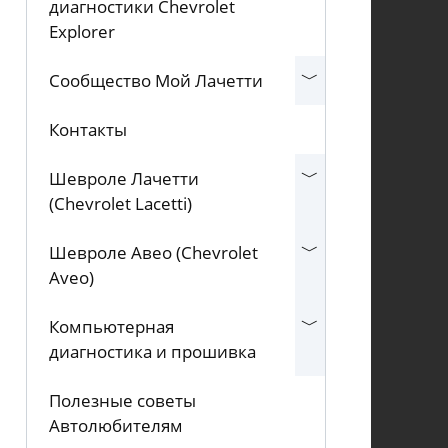
диагностики Chevrolet
Explorer
Сообщество Мой Лачетти
Контакты
Шевроле Лачетти
(Chevrolet Lacetti)
Шевроле Авео (Chevrolet
Aveo)
Компьютерная
диагностика и прошивка
Полезные советы
Автолюбителям