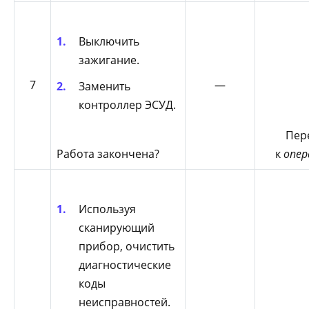
Выключить
зажигание.
7
—
Заменить
контроллер ЭСУД.
Пер
Работа закончена?
к
опер
Используя
сканирующий
прибор, очистить
диагностические
коды
неисправностей.