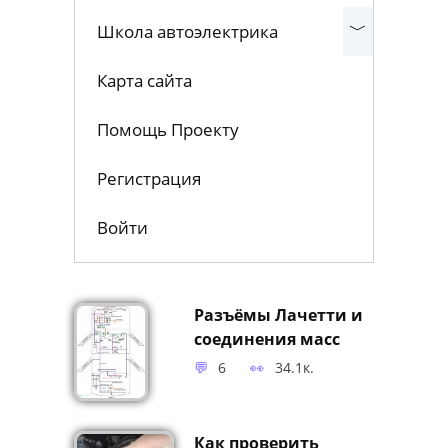
Школа автоэлектрика
Карта сайта
Помощь Проекту
Регистрация
Войти
Разъёмы Лачетти и
соединения масс
6
34.1к.
Как проверить