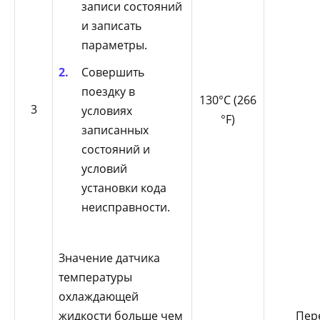
записи состояний
и записать
параметры.
Совершить
поездку в
130°С (266
3
условиях
°F)
записанных
состояний и
условий
установки кода
неисправности.
Значение датчика
температуры
охлаждающей
жидкости больше чем
Пер