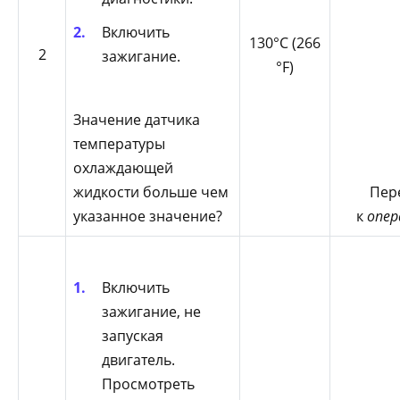
Включить
130°С (266
2
зажигание.
°F)
Значение датчика
температуры
охлаждающей
жидкости больше чем
Пер
указанное значение?
к
опер
Включить
зажигание, не
запуская
двигатель.
Просмотреть