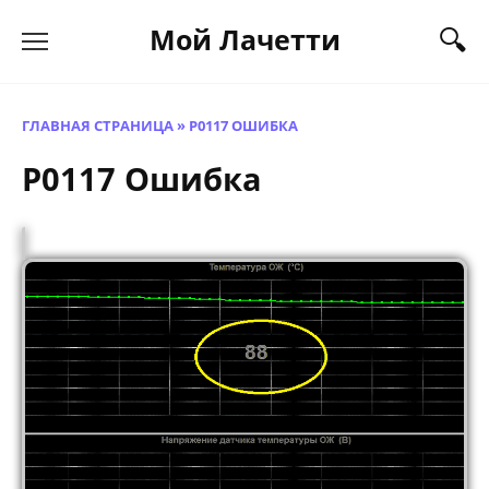
Перейти
Мой Лачетти
к
содержанию
ГЛАВНАЯ СТРАНИЦА
»
P0117 ОШИБКА
P0117 Ошибка