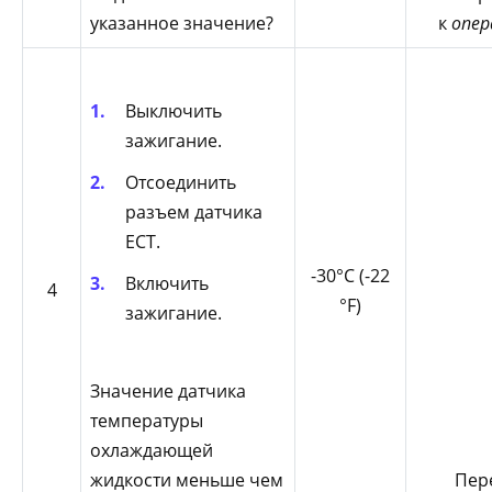
указанное значение?
к
опер
Выключить
зажигание.
Отсоединить
разъем датчика
ECT.
-30°С (-22
Включить
4
°F)
зажигание.
Значение датчика
температуры
охлаждающей
жидкости меньше чем
Пер