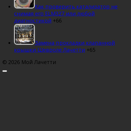
Как проверить катализатор не
снимая его ELM327 или любой
диагностикой
+66
Замена прокладки клапанной
крышки Шевроле Лачетти
+65
© 2026 Мой Лачетти