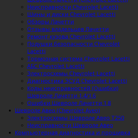
Неисправности Chevrolet Lacetti
Шины и диски Chevrolet Lacetti
Обзоры Лачетти
Отзывы владельцев Лачетти
Ремонт кузова Chevrolet Lacetti
Подушки безопасности Chevrolet
Lacetti
Тормозная система Chevrolet Lacetti
АБС Chevrolet Lacetti
Электросхемы Chevrolet Lacetti
Диагностика ЭСУД Chevrolet Lacetti
Коды неисправностей (Ошибки)
Шевроле Лачетти 1.4/1.6
Ошибки Шевроле Лачетти 1.8
Шевроле Авео (Chevrolet Aveo)
Электросхемы Шевроле Авео Т250
Неисправности Шевроле Авео
Компьютерная диагностика и прошивка