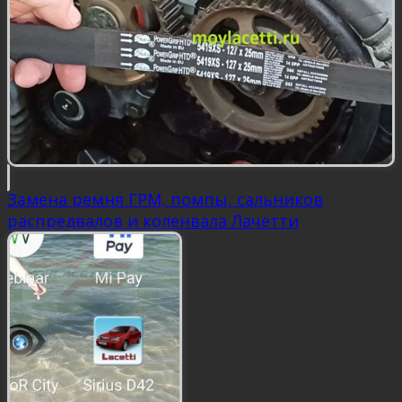
Замена ремня ГРМ, помпы, сальников
распредвалов и коленвала Лачетти