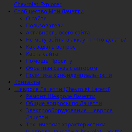
Chevrolet Explorer
Сообщество Мой Лачетти
О сайте
Пользователи
Активность всего сайта
Не могу войти в аккаунт. Что делать?
Как задать вопрос
Карта сайта
Помощь Проекту
Обратная связь с автором
Политика конфиденциальности
Контакты
Шевроле Лачетти (Chevrolet Lacetti)
Ремонт Шевроле Лачетти
Общие вопросы по Лачетти
Электрооборудование Шевроле
Лачетти
Технические характеристики
Шевроле Лачетти (Chevrolet Lacetti)