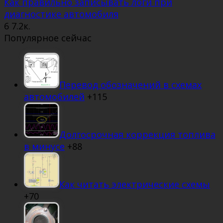
Как правильно записывать логи при
диагностике автомобиля
6
7.2к.
Популярное сейчас
Перевод обозначений в схемах
автомобилей
+115
Долгосрочная коррекция топлива
в минусе
+88
Как читать электрические схемы
+70