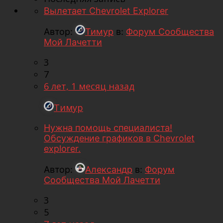
Вылетает Chevrolet Explorer
Автор:
Тимур
в:
Форум Сообщества
Мой Лачетти
3
7
6 лет, 1 месяц назад
Тимур
Нужна помощь специалиста!
Обсуждение графиков в Chevrolet
explorer.
Автор:
Александр
в:
Форум
Сообщества Мой Лачетти
3
5