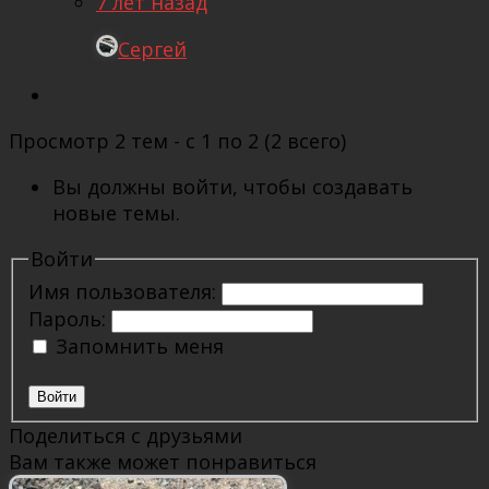
7 лет назад
Сергей
Просмотр 2 тем - с 1 по 2 (2 всего)
Вы должны войти, чтобы создавать
новые темы.
Войти
Имя пользователя:
Пароль:
Запомнить меня
Войти
Поделиться с друзьями
Вам также может понравиться