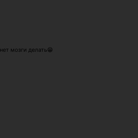
чнет мозги делать😁