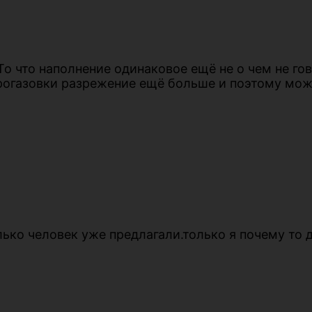
То что наполнение одинаковое ещё не о чем не го
прогазовки разрежение ещё больше и поэтому мо
лько человек уже предлагали.только я почему то 