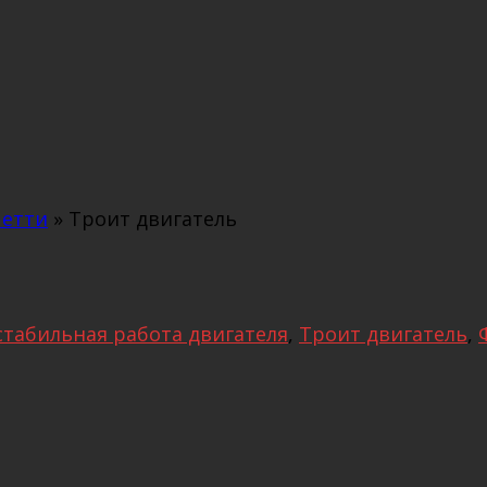
четти
»
Троит двигатель
стабильная работа двигателя
,
Троит двигатель
,