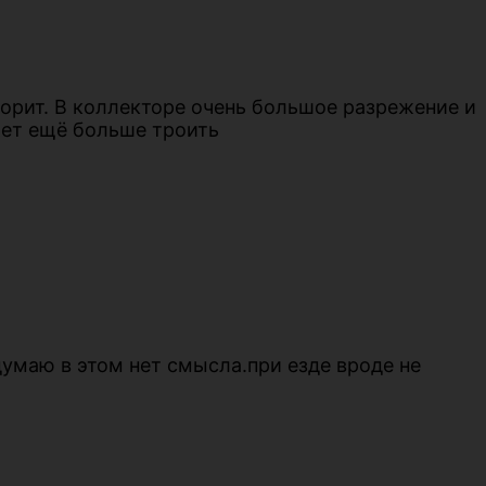
ворит. В коллекторе очень большое разрежение и
жет ещё больше троить
думаю в этом нет смысла.при езде вроде не