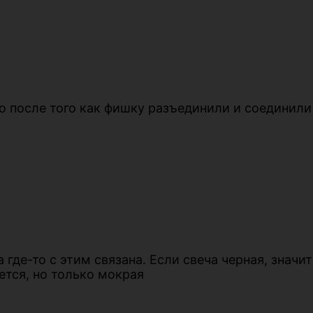
но после того как фишку разъединили и соединили
де-то с этим связана. Если свеча черная, значит 
ается, но только мокрая