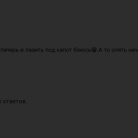
.теперь и лазить под капот боюсь😁.А то опять на
 ответов.