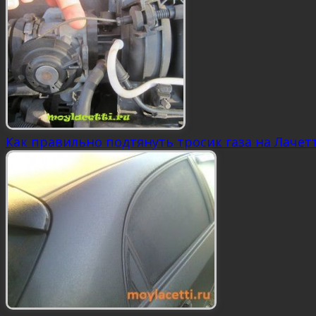
Как правильно подтянуть тросик газа на Лачетти