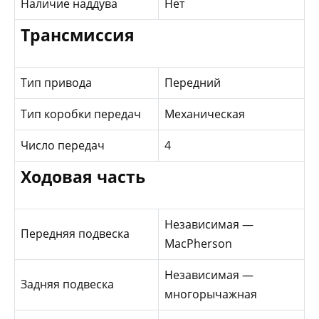
Наличие наддува
Нет
Трансмиссия
Тип привода
Передний
Тип коробки передач
Механическая
Число передач
4
Ходовая часть
Независимая —
Передняя подвеска
MacPherson
Независимая —
Задняя подвеска
многорычажная