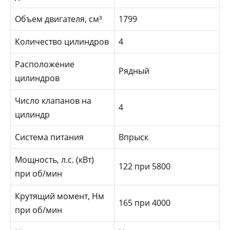
Объем двигателя, см³
1799
Количество цилиндров
4
Расположение
Рядный
цилиндров
Число клапанов на
4
цилиндр
Система питания
Впрыск
Мощность, л.с. (кВт)
122 при 5800
при об/мин
Крутящий момент, Нм
165 при 4000
при об/мин