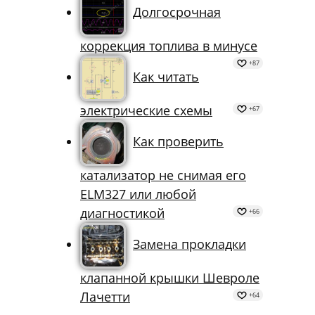
автомобилей
+115
Долгосрочная
коррекция топлива в минусе
+87
Как читать
электрические схемы
+67
Как проверить
катализатор не снимая его
ELM327 или любой
диагностикой
+66
Замена прокладки