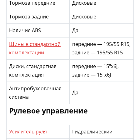
Тормоза передние
Дисковые
Тормоза задние
Дисковые
Наличие ABS
Да
Шины в стандартной
передние — 195/55 R15,
комплектации
задние — 195/55 R15
Диски, стандартная
передние — 15″x6J,
комплектация
задние — 15″x6J
Антипробуксовочная
Да
система
Рулевое управление
Усилитель руля
Гидравлический