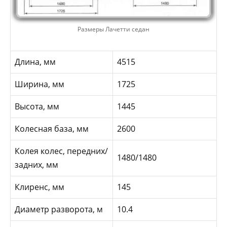
Размеры Лачетти седан
Длина, мм
4515
Ширина, мм
1725
Высота, мм
1445
Колесная база, мм
2600
Колея колес, передних/
1480/1480
задних, мм
Клиренс, мм
145
Диаметр разворота, м
10.4