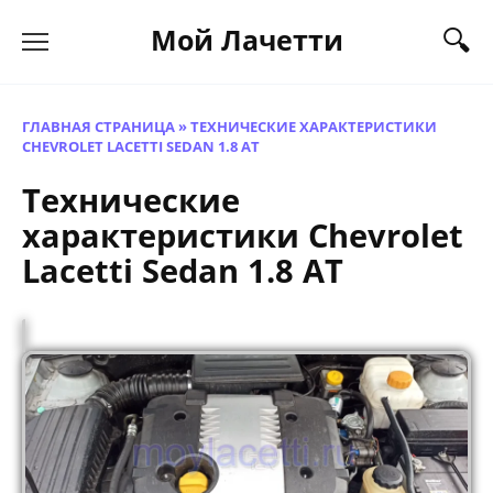
Перейти
Мой Лачетти
к
содержанию
ГЛАВНАЯ СТРАНИЦА
»
ТЕХНИЧЕСКИЕ ХАРАКТЕРИСТИКИ
CHEVROLET LACETTI SEDAN 1.8 AT
Технические
характеристики Chevrolet
Lacetti Sedan 1.8 AT