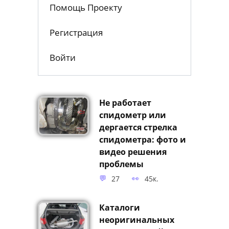
Карта сайта
Помощь Проекту
Регистрация
Войти
Не работает
спидометр или
дергается стрелка
спидометра: фото и
видео решения
проблемы
27
45к.