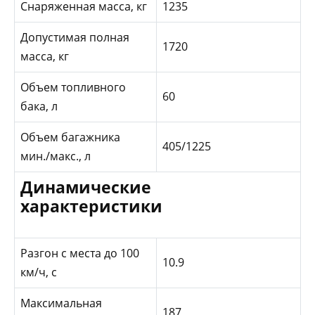
Снаряженная масса, кг
1235
Допустимая полная
1720
масса, кг
Объем топливного
60
бака, л
Объем багажника
405/1225
мин./макс., л
Динамические
характеристики
Разгон с места до 100
10.9
км/ч, с
Максимальная
187