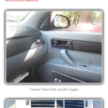
Салон Chevrolet Lacetti седан