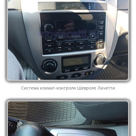
Система климат-контроля Шевроле Лачетти