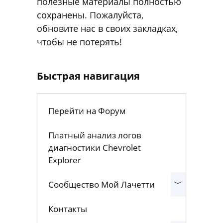
адрес — moylacetti.com. Весь
контент, Ваши аккаунты и
полезные материалы полностью
сохранены. Пожалуйста,
обновите нас в своих закладках,
чтобы не потерять!
Быстрая навигация
Перейти на Форум
Платный анализ логов
диагностики Chevrolet
Explorer
Сообщество Мой Лачетти