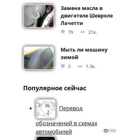
13
15.5к.
Замена масла в
двигателе Шевроле
Лачетти
79
21к.
Мыть ли машину
зимой
2
1.3к.
Популярное сейчас
Перевод
обозначений в схемах