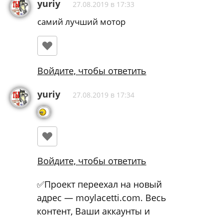
yuriy
27.08.2019 в 17:33
самий лучший мотор
Войдите, чтобы ответить
yuriy
27.08.2019 в 17:34
Войдите, чтобы ответить
✅Проект переехал на новый