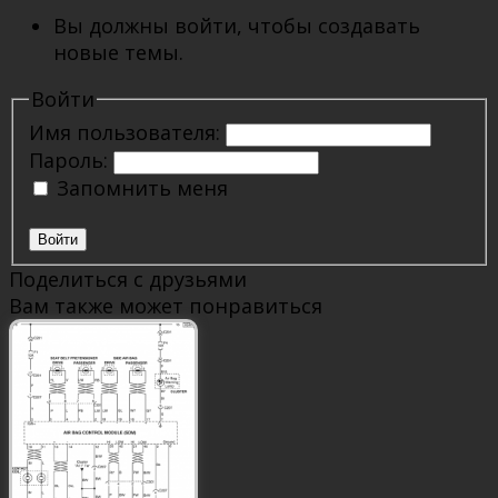
Вы должны войти, чтобы создавать
новые темы.
Войти
Имя пользователя:
Пароль:
Запомнить меня
Войти
Поделиться с друзьями
Вам также может понравиться