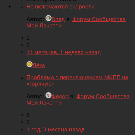
Не включаются скорости.
Автор:
Влад
в:
Форум Сообщества
Мой Лачетти
2
2
11 месяцев, 1 неделя назад
Лёха
Проблема с переключением МКПП на
«горячую»
Автор:
Федор
в:
Форум Сообщества
Мой Лачетти
5
6
1 год, 3 месяца назад