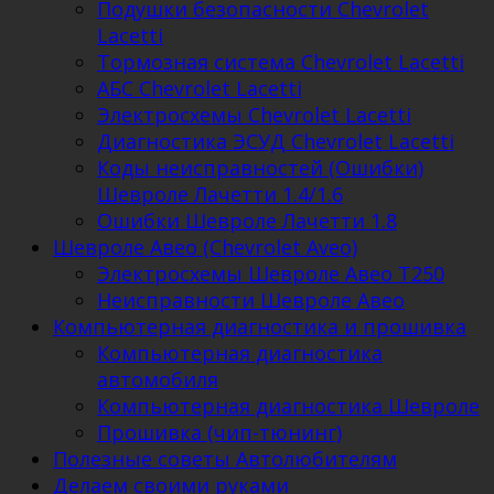
Подушки безопасности Chevrolet
Lacetti
Тормозная система Chevrolet Lacetti
АБС Chevrolet Lacetti
Электросхемы Chevrolet Lacetti
Диагностика ЭСУД Chevrolet Lacetti
Коды неисправностей (Ошибки)
Шевроле Лачетти 1.4/1.6
Ошибки Шевроле Лачетти 1.8
Шевроле Авео (Chevrolet Aveo)
Электросхемы Шевроле Авео Т250
Неисправности Шевроле Авео
Компьютерная диагностика и прошивка
Компьютерная диагностика
автомобиля
Компьютерная диагностика Шевроле
Прошивка (чип-тюнинг)
Полезные советы Автолюбителям
Делаем своими руками