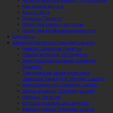
Не могу войти в аккаунт. Что делать?
Как задать вопрос
Карта сайта
Помощь Проекту
Обратная связь с автором
Политика конфиденциальности
Контакты
Шевроле Лачетти (Chevrolet Lacetti)
Ремонт Шевроле Лачетти
Общие вопросы по Лачетти
Электрооборудование Шевроле
Лачетти
Технические характеристики
Шевроле Лачетти (Chevrolet Lacetti)
Неисправности Chevrolet Lacetti
Шины и диски Chevrolet Lacetti
Обзоры Лачетти
Отзывы владельцев Лачетти
Ремонт кузова Chevrolet Lacetti