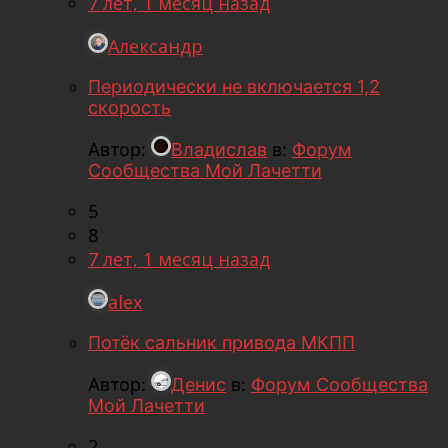
7 лет, 1 месяц назад
Александр
Периодически не включается 1,2
скорость
Автор:
Владислав
в:
Форум
Сообщества Мой Лачетти
5
8
7 лет, 1 месяц назад
alex
Потёк сальник привода МКПП
Автор:
Денис
в:
Форум Сообщества
Мой Лачетти
2