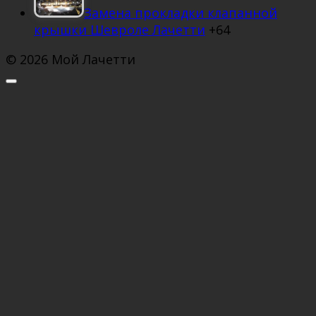
Замена прокладки клапанной
крышки Шевроле Лачетти
+64
© 2026 Мой Лачетти