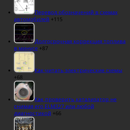
Перевод обозначений в схемах
автомобилей
+115
Долгосрочная коррекция топлива
в минусе
+87
Как читать электрические схемы
+68
Как проверить катализатор не
снимая его ELM327 или любой
диагностикой
+66