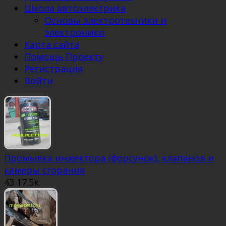
Школа автоэлектрика
Основы электротехники и
электроники
Карта сайта
Помощь Проекту
Регистрация
Войти
Промывка инжектора (форсунок), клапанов и
камеры сгорания
43
17.5к.