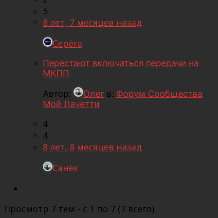
5
8 лет, 7 месяцев назад
Серёга
Перестают включаться передачи на
МКПП
Автор:
Олег
в:
Форум Сообщества
Мой Лачетти
4
4
8 лет, 8 месяцев назад
Санёк
Просмотр 7 тем - с 1 по 7 (7 всего)