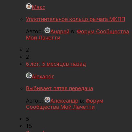
Макс
Уплотнительное кольцо рычага МКПП
Автор:
Андрей
в:
Форум Сообщества
Мой Лачетти
2
2
6 лет, 5 месяцев назад
Alexandr
Выбивает пятая передача
Автор:
Александр
в:
Форум
Сообщества Мой Лачетти
5
15