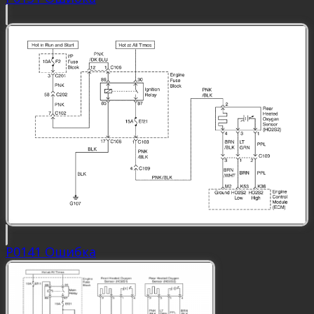
P0141 Ошибка