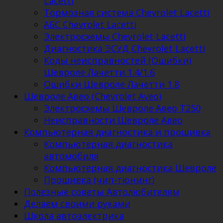
Lacetti
Тормозная система Chevrolet Lacetti
АБС Chevrolet Lacetti
Электросхемы Chevrolet Lacetti
Диагностика ЭСУД Chevrolet Lacetti
Коды неисправностей (Ошибки)
Шевроле Лачетти 1.4/1.6
Ошибки Шевроле Лачетти 1.8
Шевроле Авео (Chevrolet Aveo)
Электросхемы Шевроле Авео Т250
Неисправности Шевроле Авео
Компьютерная диагностика и прошивка
Компьютерная диагностика
автомобиля
Компьютерная диагностика Шевроле
Прошивка (чип-тюнинг)
Полезные советы Автолюбителям
Делаем своими руками
Школа автоэлектрика