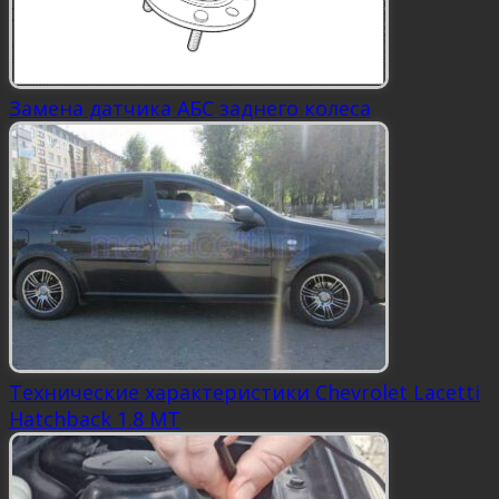
Замена датчика АБС заднего колеса
Технические характеристики Chevrolet Lacetti
Hatchback 1.8 MT