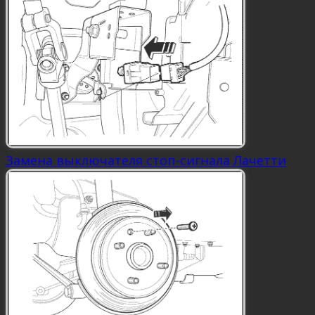
Замена выключателя стоп-сигнала Лачетти