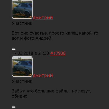
дмитрий
Участник
Вот оно счастье, просто капец какой-то,
вот и фото Андрей!
17.03.2018 в 21:30
#17938
дмитрий
Участник
Забыл что большие файлы не лезут,
обидно