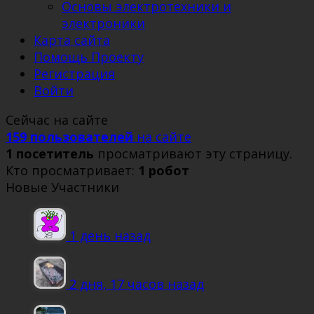
Основы электротехники и
электроники
Карта сайта
Помощь Проекту
Регистрация
Войти
Сейчас на сайте
159 пользователей
на сайте
1 посетитель
просматривают эту страницу.
Кто просматривает:
1 робот
Новые Участники
1 день назад
2 дня, 17 часов назад