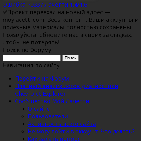
Ошибка P0337 Лачетти 1.4/1.6
✅Проект переехал на новый адрес —
moylacetti.com. Весь контент, Ваши аккаунты и
полезные материалы полностью сохранены.
Пожалуйста, обновите нас в своих закладках,
чтобы не потерять!
Поиск по форуму
Поиск:
Навигация по сайту
Перейти на Форум
Платный анализ логов диагностики
Chevrolet Explorer
Сообщество Мой Лачетти
О сайте
Пользователи
Активность всего сайта
Не могу войти в аккаунт. Что делать?
Как задать вопрос