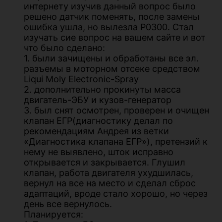
интернету изучив данный вопрос было
решено датчик поменять, после замены
ошибка ушла, но вылезла Р0300. Стал
изучать сие вопрос на вашем сайте и вот
что было сделано:
1. были зачищены и обработаны все эл.
разъемы в моторном отсеке средством
Liqui Moly Electronic-Spray
2. дополнительно прокинуты масса
двигатель-ЭБУ и кузов-генератор
3. был снят осмотрен, проверен и очищен
клапан ЕГР(диагностику делал по
рекомендациям Андрея из ветки
«Диагностика клапана ЕГР»), претензий к
нему не выявлено, шток исправно
открывается и закрывается. Глушил
клапан, работа двигателя ухудшилась,
вернул на все на место и сделал сброс
адаптаций, вроде стало хорошо, но через
день все вернулось.
Планируется: