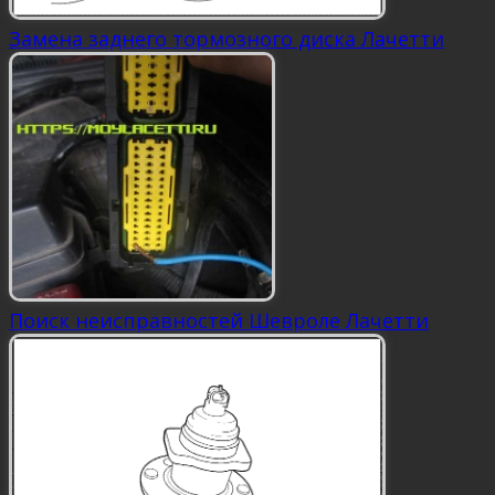
Замена заднего тормозного диска Лачетти
Поиск неисправностей Шевроле Лачетти