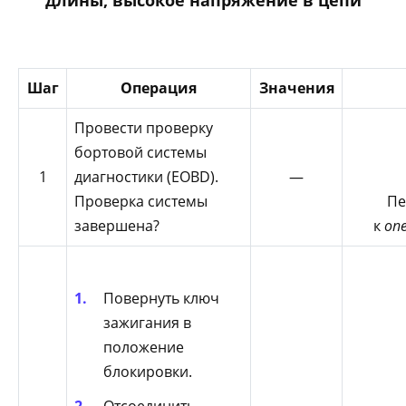
Шаг
Операция
Значения
Провести проверку
бортовой системы
1
диагностики (EOBD).
—
Проверка системы
Пе
завершена?
к
оп
Повернуть ключ
зажигания в
положение
блокировки.