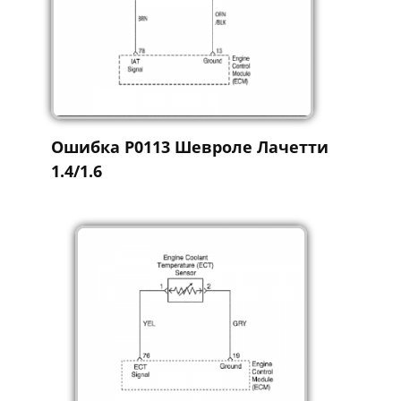
Ошибка P0113 Шевроле Лачетти
1.4/1.6