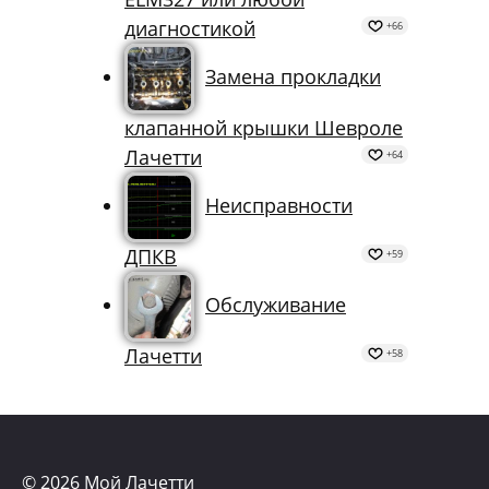
диагностикой
+66
Замена прокладки
клапанной крышки Шевроле
Лачетти
+64
Неисправности
ДПКВ
+59
Обслуживание
Лачетти
+58
© 2026 Мой Лачетти