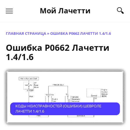
Перейти
Мой Лачетти
к
содержанию
ГЛАВНАЯ СТРАНИЦА
»
ОШИБКА P0662 ЛАЧЕТТИ 1.4/1.6
Ошибка P0662 Лачетти
1.4/1.6
КОДЫ НЕИСПРАВНОСТЕЙ (ОШИБКИ) ШЕВРОЛЕ
ЛАЧЕТТИ 1.4/1.6