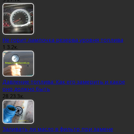
Не горит лампочка резерва уровня топлива
1
3.2к.
Давление топлива: Как его замерить и какое
оно должно быть
28
23.3к.
Заливать ли масло в фильтр при замене