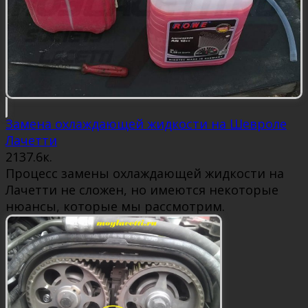
Замена охлаждающей жидкости на Шевроле
Лачетти
21
37.6к.
Процесс замены охлаждающей жидкости на
Лачетти не сложен, но имеются некоторые
нюансы, которые мы рассмотрим.