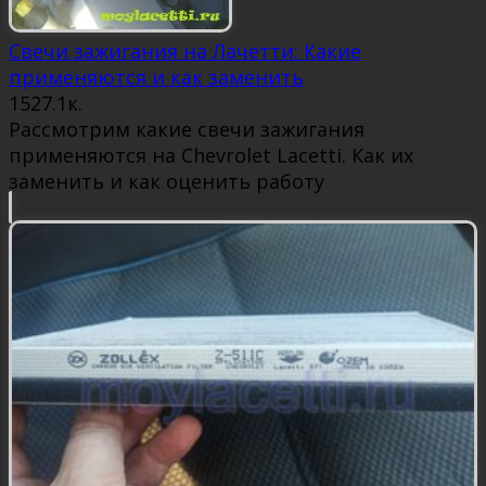
Свечи зажигания на Лачетти: Какие
применяются и как заменить
15
27.1к.
Рассмотрим какие свечи зажигания
применяются на Chevrolet Lacetti. Как их
заменить и как оценить работу