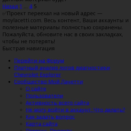
Пагинация
Назад
1
…
4
5
записей
✅Проект переехал на новый адрес —
moylacetti.com. Весь контент, Ваши аккаунты и
полезные материалы полностью сохранены.
Пожалуйста, обновите нас в своих закладках,
чтобы не потерять!
Быстрая навигация
Перейти на Форум
Платный анализ логов диагностики
Chevrolet Explorer
Сообщество Мой Лачетти
О сайте
Пользователи
Активность всего сайта
Не могу войти в аккаунт. Что делать?
Как задать вопрос
Карта сайта
Помощь Проекту