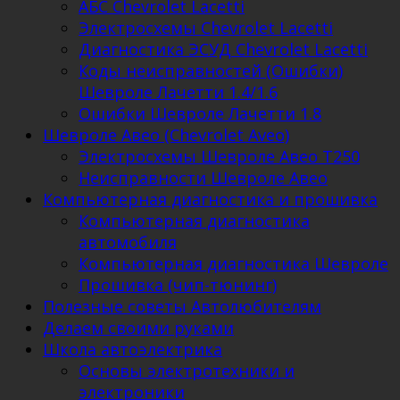
АБС Chevrolet Lacetti
Электросхемы Chevrolet Lacetti
Диагностика ЭСУД Chevrolet Lacetti
Коды неисправностей (Ошибки)
Шевроле Лачетти 1.4/1.6
Ошибки Шевроле Лачетти 1.8
Шевроле Авео (Chevrolet Aveo)
Электросхемы Шевроле Авео Т250
Неисправности Шевроле Авео
Компьютерная диагностика и прошивка
Компьютерная диагностика
автомобиля
Компьютерная диагностика Шевроле
Прошивка (чип-тюнинг)
Полезные советы Автолюбителям
Делаем своими руками
Школа автоэлектрика
Основы электротехники и
электроники