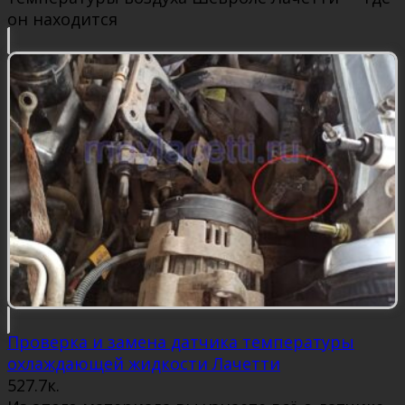
он находится
Проверка и замена датчика температуры
охлаждающей жидкости Лачетти
5
27.7к.