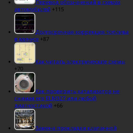
Перевод обозначений в схемах
автомобилей
+115
Долгосрочная коррекция топлива
в минусе
+87
Как читать электрические схемы
+70
Как проверить катализатор не
снимая его ELM327 или любой
диагностикой
+66
Замена прокладки клапанной