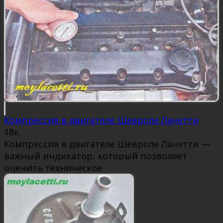
Компрессия в двигателе Шевроле Лачетти
1
8к.
Компрессия в двигателе Шевроле Лачетти —
важный индикатор, который позволяет
оценить техническое