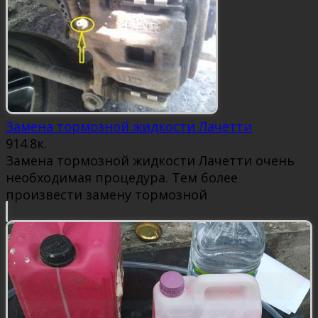
Замена тормозной жидкости Лачетти
9
14.8к.
Замена тормозной жидкости Лачетти очень
необходимая процедура. Тем более
произвести замену тормозной