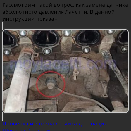
Рассмотрим такой вопрос, как замена датчика
абсолютного давления Лачетти. В данной
инструкции показан
Проверка и замена датчика детонации
Шевроле Лачетти