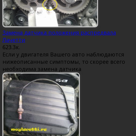
Замена датчика положения распредвала
Лачетти
6
23.3к.
Если у двигателя Вашего авто наблюдаются
нижеописанные симптомы, то скорее всего
необходима замена датчика