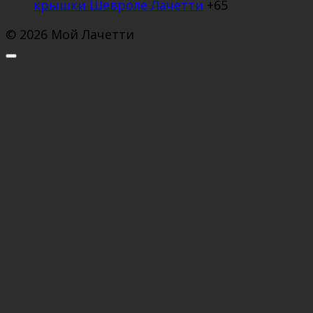
крышки Шевроле Лачетти
+65
© 2026 Мой Лачетти