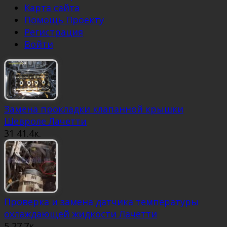
Карта сайта
Помощь Проекту
Регистрация
Войти
Замена прокладки клапанной крышки
Шевроле Лачетти
31
41.4к.
Проверка и замена датчика температуры
охлаждающей жидкости Лачетти
5
27.7к.