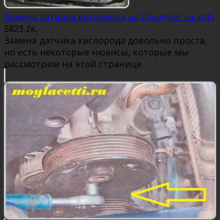
Замена датчика кислорода на Chevrolet Lacetti
58
23.2к.
Замена датчика кислорода довольно проста,
но есть некоторые нюансы, которые мы
рассмотрим на этой странице.