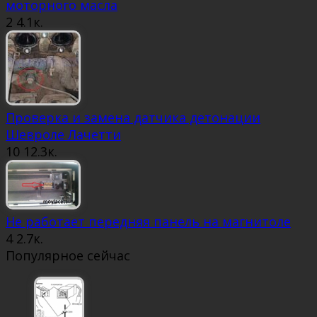
моторного масла
2
4.1к.
Проверка и замена датчика детонации
Шевроле Лачетти
10
12.3к.
Не работает передняя панель на магнитоле
4
2.7к.
Популярное сейчас