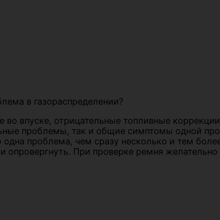
облема в газораспределении?
ие во впуске, отрицательные топливные коррекци
дельные проблемы, так и общие симптомы одной п
о одна проблема, чем сразу несколько и тем боле
и опровергнуть. При проверке ремня желательно