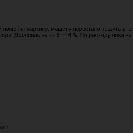
 поменял картину, машину перестало тащить впер
оре. Дроссель на хх 5 — 6 %. По расходу пока не
оги.