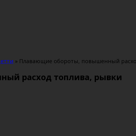
четти
»
Плавающие обороты, повышенный расхо
ный расход топлива, рывки