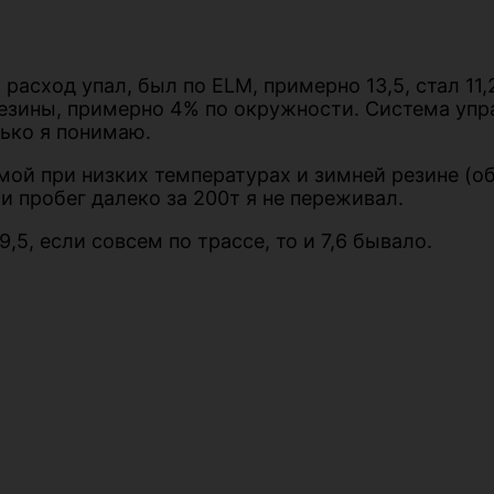
расход упал, был по ELM, примерно 13,5, стал 11,2
зины, примерно 4% по окружности. Система управ
лько я понимаю.
мой при низких температурах и зимней резине (об
 и пробег далеко за 200т я не переживал.
,5, если совсем по трассе, то и 7,6 бывало.