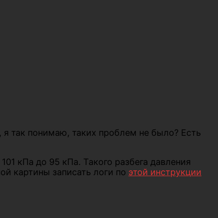
 я так понимаю, таких проблем не было? Есть
01 кПа до 95 кПа. Такого разбега давления
ной картины записать логи по
этой инструкции