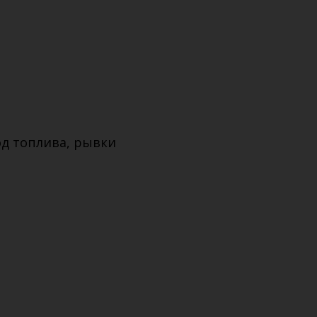
д топлива, рывки