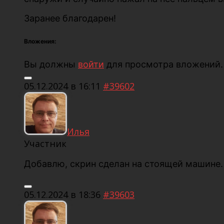
Заранее благодарен!
Вложения:
Вы должны
войти
для просмотра вложений.
05.12.2024 в 16:11
#39602
Илья
Участник
Добавлю, скрин сделан на стоящей машине.
05.12.2024 в 18:36
#39603