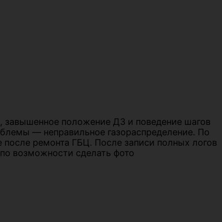
и, завышенное положение ДЗ и поведение шагов
роблемы — неправильное газораспределение. По
е после ремонта ГБЦ. После записи полных логов
 по возможности сделать фото