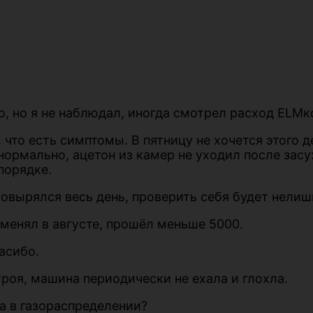
, но я не наблюдал, иногда смотрел расход ELMко
что есть симптомы. В пятницу не хочется этого д
нормально, ацетон из камер не уходил после засу
порядке.
овырялся весь день, проверить себя будет нелиш
 менял в августе, прошёл меньше 5000.
асибо.
роя, машина периодически не ехала и глохла.
ма в газораспределении?