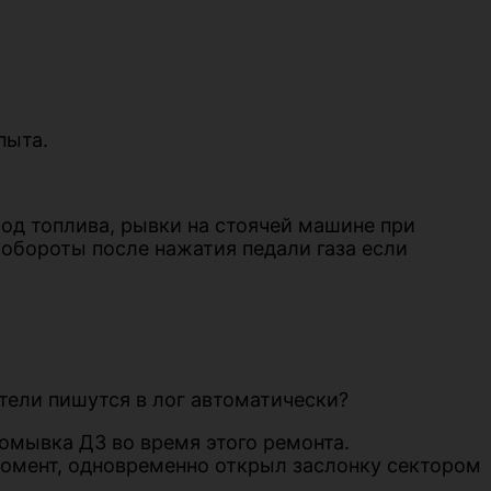
пыта.
д топлива, рывки на стоячей машине при
т обороты после нажатия педали газа если
тели пишутся в лог автоматически?
омывка ДЗ во время этого ремонта.
момент, одновременно открыл заслонку сектором