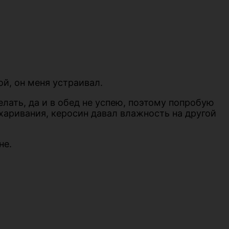
й, он меня устраивал.
елать, да и в обед не успею, поэтому попробую
харивания, керосин давал влажность на другой
не.