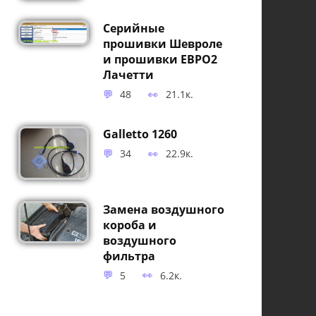
Серийные
прошивки Шевроле
и прошивки ЕВРО2
Лачетти
48
21.1к.
Galletto 1260
34
22.9к.
Замена воздушного
короба и
воздушного
фильтра
5
6.2к.