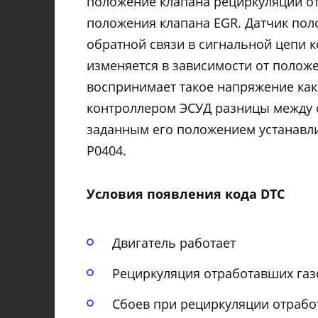
положение клапана рециркуляции от
положения клапана EGR. Датчик пол
обратной связи в сигнальной цепи 
изменяется в зависимости от полож
воспринимает такое напряжение ка
контроллером ЭСУД разницы между 
заданным его положением устанавли
Р0404.
Условия появления кода DTC
Двигатель работает
Рециркуляция отработавших газ
Сбоев при рециркуляции отработ