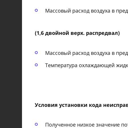
Массовый расход воздуха в преде
(1,6 двойной верх. распредвал)
Массовый расход воздуха в преде
Температура охлаждающей жидкос
Условия установки кода неиспра
Полученное низкое значение пот