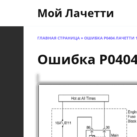
Перейти
Мой Лачетти
к
содержанию
ГЛАВНАЯ СТРАНИЦА
»
ОШИБКА P0404 ЛАЧЕТТИ 1.
Ошибка P0404 