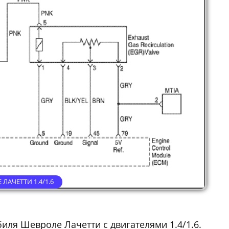
АЧЕТТИ 1.4/1.6
иля Шевроле Лачетти с двигателями 1.4/1.6.