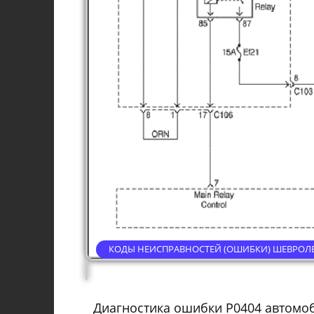
КОДЫ НЕИСПРАВНОСТЕЙ (ОШИБКИ) ШЕВРОЛЕ Л
Диагностика ошибки P0404 автомоб