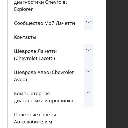
диагностики Chevrolet
Explorer
Сообщество Мой Лачетти
Контакты
Шевроле Лачетти
(Chevrolet Lacetti)
Шевроле Авео (Chevrolet
Aveo)
Компьютерная
диагностика и прошивка
Полезные советы
Автолюбителям