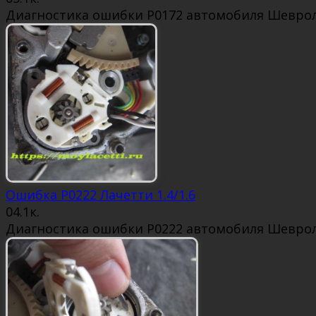
Диагностика ошибки P0172 автомобиля Шевроле
Ошибка P0222 Лачетти 1.4/1.6
0
4.1к.
Диагностика ошибки P0222 автомобиля Шевроле 