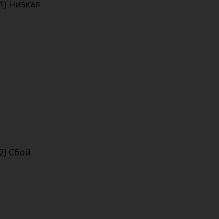
1) Низкая
2) Сбой