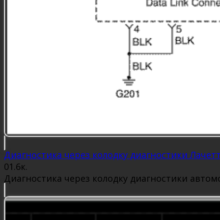
Диагностика через колодку диагностики Лачет
0
1.6к.
Диагностика через колодку диагностики автомо