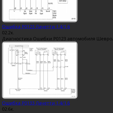
Ошибка P0123 Лачетти 1.4/1.6
0
2.2к.
Диагностика Ошибки P0123 автомобиля Шевроле
Ошибка P0133 Лачетти 1.4/1.6
0
2.6к.