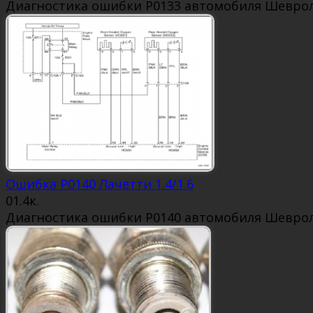
Диагностика ошибки P0133 автомобиля Шевроле 
Ошибка P0140 Лачетти 1.4/1.6
0
1.4к.
Диагностика ошибки P0140 автомобиля Шевроле 