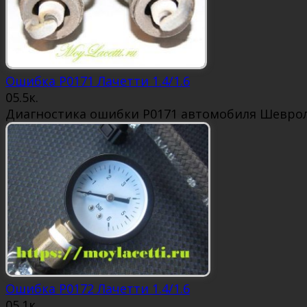
Ошибка P0171 Лачетти 1.4/1.6
0
5.5к.
Диагностика ошибки P0171 автомобиля Шевроле
Ошибка P0172 Лачетти 1.4/1.6
0
5.1к.