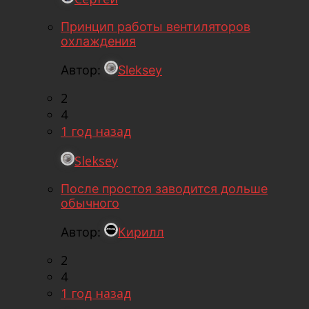
Принцип работы вентиляторов
охлаждения
Автор:
Sleksey
2
4
1 год назад
Sleksey
После простоя заводится дольше
обычного
Автор:
Кирилл
2
4
1 год назад