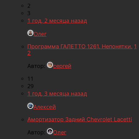
2
3
1 год, 2 месяца назад
Олег
Программа ГАЛЕТТО 1261. Непонятки.
1
2
Автор:
сергей
11
29
1 год, 3 месяца назад
Алексей
Амортизатор Задний Chevrolet Lacetti
Автор:
Олег