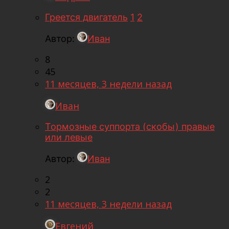
Греется двигатель
1
2
Автор:
Иван
8
45
11 месяцев, 3 недели назад
Иван
Тормозные суппорта (скобы) правые
или левые
Автор:
Иван
2
2
11 месяцев, 3 недели назад
Евгений