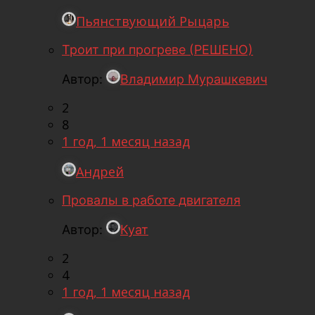
Пьянствующий Рыцарь
Троит при прогреве (РЕШЕНО)
Автор:
Владимир Мурашкевич
2
8
1 год, 1 месяц назад
Андрей
Провалы в работе двигателя
Автор:
Куат
2
4
1 год, 1 месяц назад