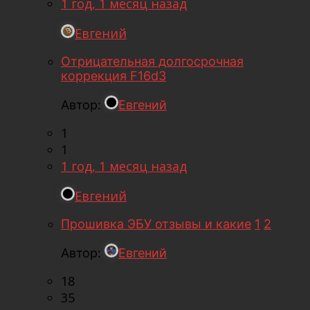
1 год, 1 месяц назад
Евгений
Отрицательная долгосрочная
коррекция F16d3
Автор:
Евгений
1
1
1 год, 1 месяц назад
Евгений
Прошивка ЭБУ отзывы и какие
1
2
Автор:
Евгений
18
35