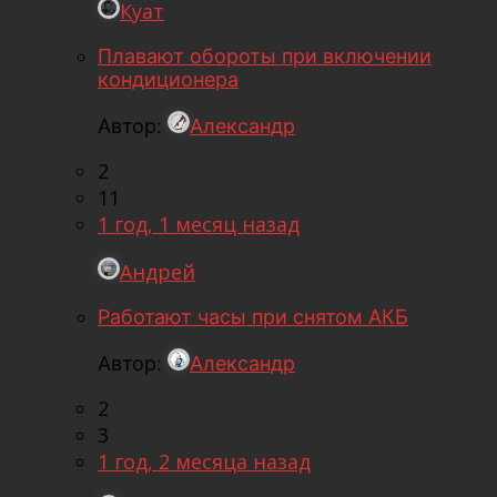
Куат
Плавают обороты при включении
кондиционера
Автор:
Александр
2
11
1 год, 1 месяц назад
Андрей
Работают часы при снятом АКБ
Автор:
Александр
2
3
1 год, 2 месяца назад