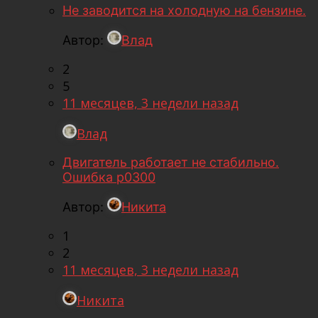
Не заводится на холодную на бензине.
Автор:
Влад
2
5
11 месяцев, 3 недели назад
Влад
Двигатель работает не стабильно.
Ошибка p0300
Автор:
Никита
1
2
11 месяцев, 3 недели назад
Никита