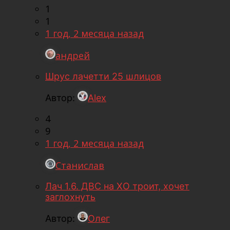
1
1
1 год, 2 месяца назад
андрей
Шрус лачетти 25 шлицов
Автор:
Alex
4
9
1 год, 2 месяца назад
Станислав
Лач 1.6. ДВС на ХО троит, хочет
заглохнуть
Автор:
Олег