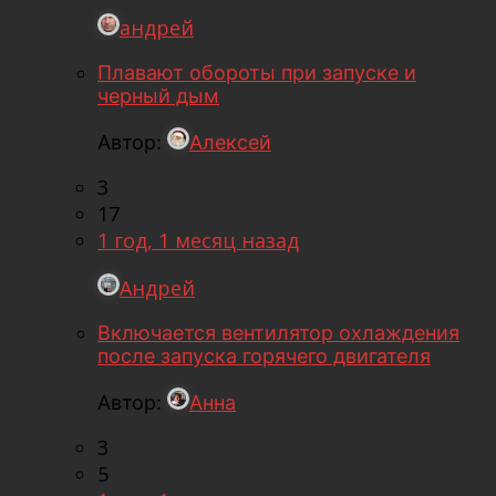
андрей
Плавают обороты при запуске и
черный дым
Автор:
Алексей
3
17
1 год, 1 месяц назад
Андрей
Включается вентилятор охлаждения
после запуска горячего двигателя
Автор:
Анна
3
5