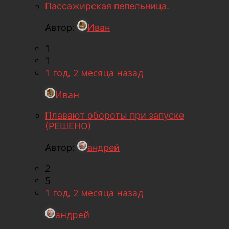
Пассажирская пепельница.
Автор:
Иван
1
1
1 год, 2 месяца назад
Иван
Плавают обороты при запуске
(РЕШЕНО)
Автор:
андрей
2
5
1 год, 2 месяца назад
андрей