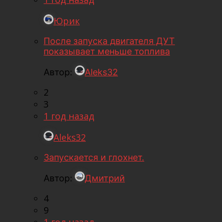
Юрик
После запуска двигателя ДУТ
показывает меньше топлива
Автор:
Aleks32
2
3
1 год назад
Aleks32
Запускается и глохнет.
Автор:
Дмитрий
4
9
1 год назад