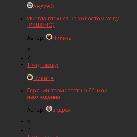
Андрей
Иногда глохнет на холостом ходу
(РЕШЕНО)
Автор:
Никита
2
7
1 год назад
Никита
Горячий термостат на 92 мои
наблюдения
Автор:
андрей
2
2
1 год назад