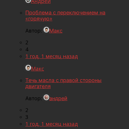
Андрей
Проблема с переключением на
«горячую»
Автор:
Макс
2
4
1 год, 1 месяц назад
Макс
Течь масла с правой стороны
двигателя
Автор:
андрей
2
3
1 год, 1 месяц назад