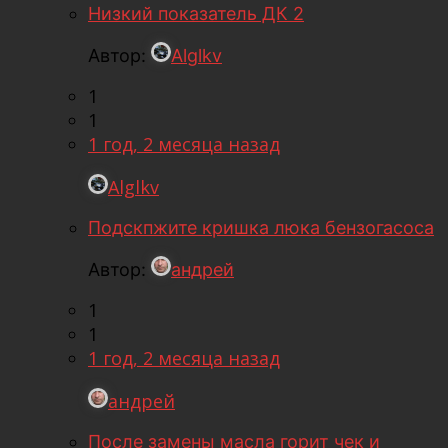
Низкий показатель ДК 2
Автор:
Alglkv
1
1
1 год, 2 месяца назад
Alglkv
Подскпжите кришка люка бензогасоса
Автор:
андрей
1
1
1 год, 2 месяца назад
андрей
После замены масла горит чек и