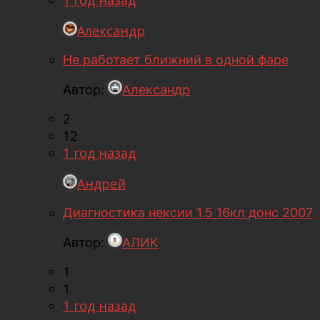
Александр
Не работает ближний в одной фаре
Автор:
Александр
2
12
1 год назад
Андрей
Диагностика нексии 1.5 16кл донс 2007
Автор:
АЛИК
1
1
1 год назад