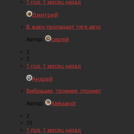
1 год, 1 месяц назад
Дмитрий
В жару пропадает тягя авто
Автор:
сергей
2
2
1 год, 1 месяц назад
Андрей
Вибрации, троение, глохнет
Автор:
Aleksandr
2
15
1 год, 1 месяц назад