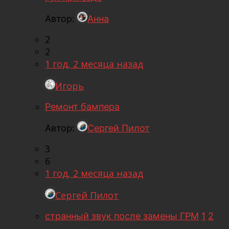
Автор:
Анна
2
2
1 год, 2 месяца назад
Игорь
Ремонт бампера
Автор:
Сергей Пилот
3
6
1 год, 2 месяца назад
Сергей Пилот
странный звук после замены ГРМ
1
2