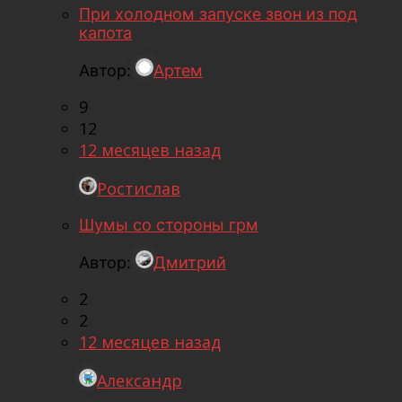
При холодном запуске звон из под
капота
Автор:
Артем
9
12
12 месяцев назад
Ростислав
Шумы со стороны грм
Автор:
Дмитрий
2
2
12 месяцев назад
Александр