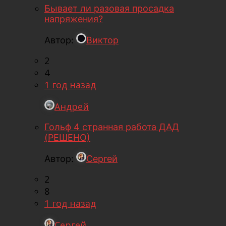
Бывает ли разовая просадка
напряжения?
Автор:
Виктор
2
4
1 год назад
Андрей
Гольф 4 странная работа ДАД
(РЕШЕНО)
Автор:
Сергей
2
8
1 год назад
Сергей