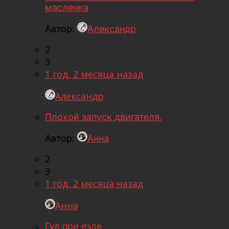
масленка
Автор:
Александр
2
3
1 год, 2 месяца назад
Александр
Плохой запуск двигателя.
Автор:
Анна
2
3
1 год, 2 месяца назад
Анна
Гул при езде