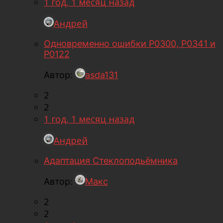
1 год, 1 месяц назад
Андрей
Одновременно ошибки Р0300, Р0341 и
Р0122
Автор:
asda131
2
2
1 год, 1 месяц назад
Андрей
Адаптация Стеклоподьëмника
Автор:
Макс
2
2