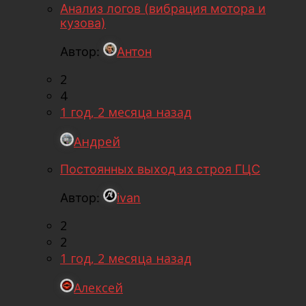
Анализ логов (вибрация мотора и
кузова)
Автор:
Антон
2
4
1 год, 2 месяца назад
Андрей
Постоянных выход из строя ГЦС
Автор:
ivan
2
2
1 год, 2 месяца назад
Алексей