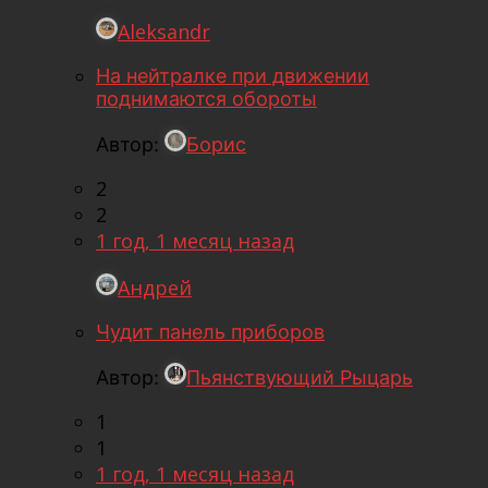
Aleksandr
На нейтралке при движении
поднимаются обороты
Автор:
Борис
2
2
1 год, 1 месяц назад
Андрей
Чудит панель приборов
Автор:
Пьянствующий Рыцарь
1
1
1 год, 1 месяц назад