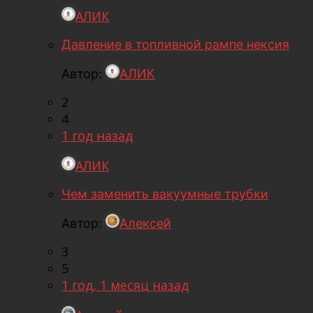
АЛИК
Давление в топливной рампе нексия
Автор:
АЛИК
2
4
1 год назад
АЛИК
Чем заменить вакуумные трубки
Автор:
Алексей
3
5
1 год, 1 месяц назад