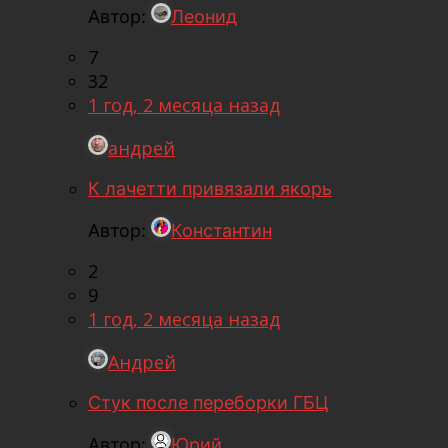
Автор:
Леонид
7
32
1 год, 2 месяца назад
андрей
К лачетти привязали якорь
Автор:
Константин
2
9
1 год, 2 месяца назад
Андрей
Стук после переборки ГБЦ
Автор:
Юрий