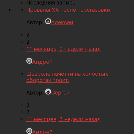
Последняя запись
Провалы ХХ после перегазовки
Автор:
Алексей
2
2
11 месяцев, 2 недели назад
Андрей
Шевроле лачетти на холостых
оборотах троит.
Автор:
Сергей
2
2
11 месяцев, 3 недели назад
Андрей