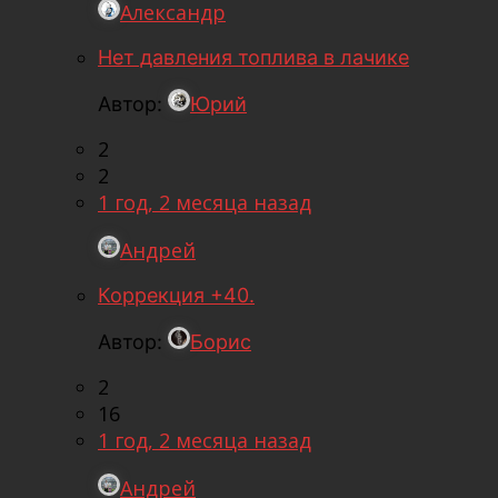
Александр
Нет давления топлива в лачике
Автор:
Юрий
2
2
1 год, 2 месяца назад
Андрей
Коррекция +40.
Автор:
Борис
2
16
1 год, 2 месяца назад
Андрей