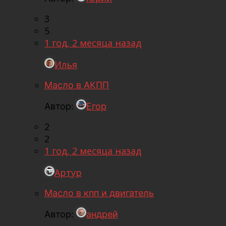
3
5
1 год, 2 месяца назад
Илья
Масло в АКПП
Автор:
Егор
2
2
1 год, 2 месяца назад
Артур
Масло в кпп и двигатель
Автор:
андрей