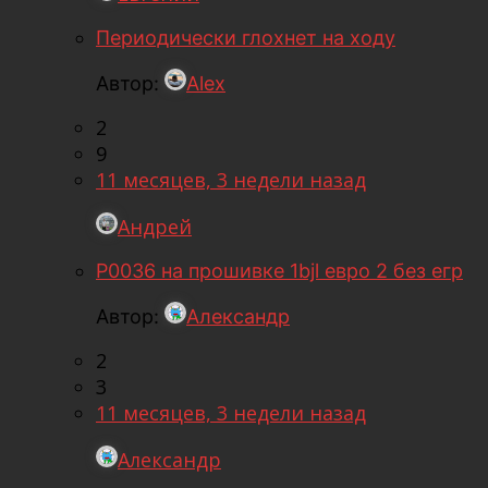
Периодически глохнет на ходу
Автор:
Alex
2
9
11 месяцев, 3 недели назад
Андрей
P0036 на прошивке 1bjl евро 2 без егр
Автор:
Александр
2
3
11 месяцев, 3 недели назад
Александр