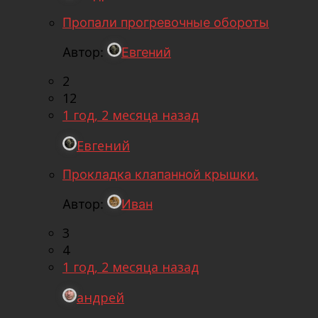
Пропали прогревочные обороты
Автор:
Евгений
2
12
1 год, 2 месяца назад
Евгений
Прокладка клапанной крышки.
Автор:
Иван
3
4
1 год, 2 месяца назад
андрей